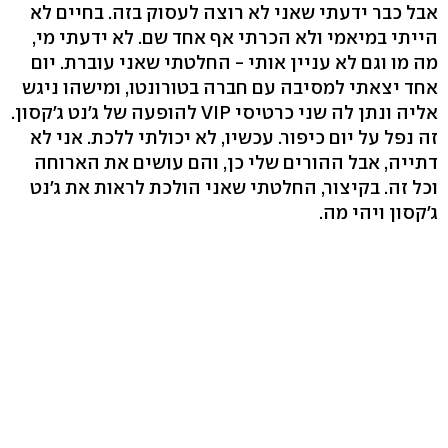
אבל כבר ידעתי שאני לא רוצה לעסוק בזה. בחיים לא
הייתי במיאמי ולא הכרתי אף אחד שם. לא ידעתי מי,
מה מו וגם לא עניין אותי - החלטתי שאני עוברת. יום
אחד יצאתי למסיבה עם חברה בטורונטו, ומישהו ניגש
אליה ונתן לה שני כרטיסי VIP להופעה של ג'נט ג'קסון.
זה נפל על יום כיפור. עכשיו, לא יכולתי ללכת. אני לא
דתייה, אבל ההורים שלי כן, והם עושים את הארוחה
וכל זה. בקיצור, החלטתי שאני הולכת לראות את ג'נט
ג'קסון ויהי מה.