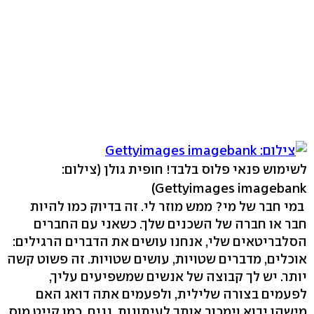
לשימוש פנאי פלוס בלבד! חופית גולן
(צילום:
Gettyimages imagebank)
במי חבר של מי? ממש מוזר לי. זה בדיוק כמו להיות
חבר או חברה של השכנים שלך. כשאני עם החברים
הסלבריטאים שלי, אנחנו עושים את הדברים הרגילים:
אוכלים, מדברים שטויות, עושים שטויות. זה פשוט קשה
יותר. יש לך קבוצה של אנשים שמשפיעים עליך,
לפעמים בצורה שלילית, ולפעמים אתה דואג האם
מישהו יבוא וימכור אותך לעיתונות. נניח, כמו קייט מוס