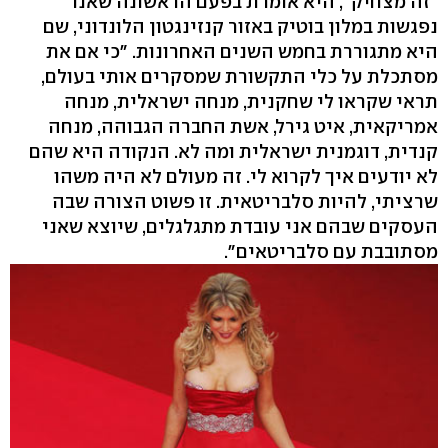
"זה מצחיק", היא אומרת בפעם הראשונה שאנו
נפגשות במלון בוטיק באזור קנזינגטון הלונדוני, שם
היא מתגוררת בחמש השנים האחרונות. "כי אם את
מסתכלת על כלי התקשורת שמסקרים אותי בעולם,
תראי שקראו לי שחקנית, מנחה ישראלית, מנחה
אמריקאית, איט גירל, אשת החברה הגבוהה, מנחה
קנדית, דוגמנית ישראלית ומה לא. הנקודה היא שהם
לא יודעים איך לקרוא לי. זה מעולם לא היה משהו
שרציתי, להיות סלבריטאית. זו פשוט הצורה שבה
העסקים שבהם אני עובדת מתגלגלים, שיוצא שאני
מסתובבת עם סלבריטאים".