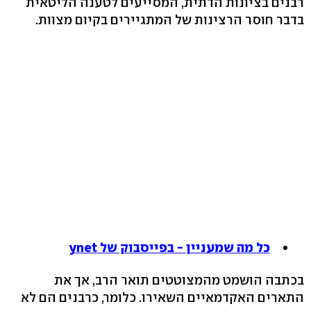
רבנים בציונות הדתית, המסייעים לטענה הליטאית
בדבר חוסר הרצינות של המתגיירים בקיום מצוות.
כל מה שמעניין - בפייסבוק של ynet
בכתבה הושמט מהמצוטטים תואר הרב, אך את
התארים האקדמאיים השאירו. כלומר, כרבנים הם לא