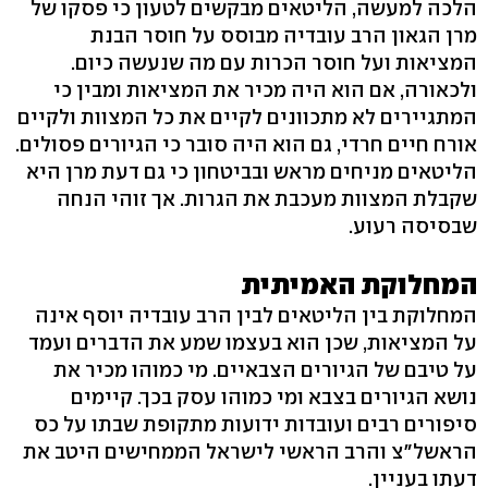
הלכה למעשה, הליטאים מבקשים לטעון כי פסקו של
מרן הגאון הרב עובדיה מבוסס על חוסר הבנת
המציאות ועל חוסר הכרות עם מה שנעשה כיום.
ולכאורה, אם הוא היה מכיר את המציאות ומבין כי
המתגיירים לא מתכוונים לקיים את כל המצוות ולקיים
אורח חיים חרדי, גם הוא היה סובר כי הגיורים פסולים.
הליטאים מניחים מראש ובביטחון כי גם דעת מרן היא
שקבלת המצוות מעכבת את הגרות. אך זוהי הנחה
שבסיסה רעוע.
המחלוקת האמיתית
המחלוקת בין הליטאים לבין הרב עובדיה יוסף אינה
על המציאות, שכן הוא בעצמו שמע את הדברים ועמד
על טיבם של הגיורים הצבאיים. מי כמוהו מכיר את
נושא הגיורים בצבא ומי כמוהו עסק בכך. קיימים
סיפורים רבים ועובדות ידועות מתקופת שבתו על כס
הראשל"צ והרב הראשי לישראל הממחישים היטב את
דעתו בעניין.