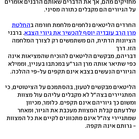
מחזיקים מהם, אך את הדברים שאותם הרבנים אומרים
על הגיורים הם מקבלים כתורה מסיני.
החרדים הליטאים נלחמים מלחמת חורמה ב
החלטת
מרן הרב עובדיה יוסף להכשיר את גיורי הצבא
. ברבני
הציונות הדתית, הם משתמשים רק לצורך המלחמה
הזו. דרך
דבריהם, מבקשים הליטאים להוכיח שהמציאות אינה
כפי שתיאר אותה מרן הגר"ע במכתבו בעניין, וממילא
הגיורים הנעשים בצבא אינם תקפים על-פי ההלכה.
הליטאים מבקשים לטעון, בהסתמכם על הציטוטים, כי
המתגיירים בצה"ל לא מקבלים עליהם עול מצוות
ומשום כך גיוריהם אינם תקפים. כלומר, מכיוון
שלדעתם קבלת המצוות מעכבת את הגיור, ומאחר
שמתגיירי צה"ל אינם מתכוונים לקיים את כל המצוות
- גרותם אינה תקפה.