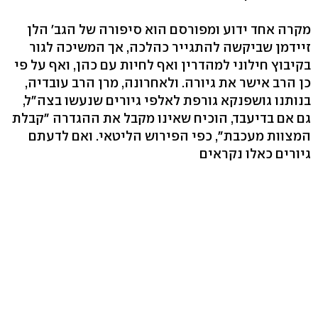
מקרה אחד ידוע ומפורסם הוא סיפורה של הגב' הלן
זיידמן שביקשה להתגייר כהלכה, אך המשיכה לגור
בקיבוץ חילוני למהדרין ואף לחיות עם כהן, ואף על פי
כן הרב אישר את גיורה. ולאחרונה, מרן הרב עובדיה,
בנותנו גושפנקא גורפת לאלפי גיורים שנעשו בצה"ל,
גם אם בדיעבד, הוכיח שאינו מקבל את ההגדרה "קבלת
המצוות מעכבת", כפי הפירוש הליטאי. ואם לדעתם
גיורים כאלו נקראים