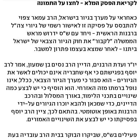
לקריאת הפסק המלא - לחצו על התמונה
כאחראי על מערך בגיור בישראל, הרב עמאר צפוי
להתבסס על פסיקה זו לאישור רשמי של גיורי צה"ל
ברבנות הראשית - ויחד עם ש"ס ידרוש מראש
הממשלה "לקבור" את חוק הגיור הצבאי של ישראל
ביתנו - לאחר שמצא בעצמו פתרון למשבר.
יו"ר ועדת הרבנים, הדיין הרב נסים בן שמעון, אמר לרב
יוסף בפגישתם כי אף שחבריה אינם יכולים לאשר את
הגיורים - הוא סבור כי מערך הגיור הצבאי, ככלל, אינו
נופל ברמתו מזה האזרחי. הוא הוסיף כי יש לבצע כמה
שינויים בתכני הלימוד, באורך המסלול ובהרכב
הדיינים, כדי שמכאן ולהבא יוכרו הגיורים על-ידי
הרבנות באופן אוטומטי. בהתאם לכך, ציין הרב יוסף
בפסיקתו כי יש לבצע את השינויים האמורים.
פעילים בש"ס, שביקרו הבוקר בבית הרב עובדיה בעת