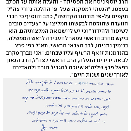
הרב יוסף ניסח את הפסיקה - והעלה אותה על הכתב
בעצמו. "הגעתי למסקנה שעל-פי ההלכה גיורי צה"ל
תקפים על-פי תורתנו הקדושה", כתב והוסיף כי חברי
הוועדה שהוקמה לבקשתו המליצו על "צעדים טובים
לשיפור ולהידור" וכי יש ליישם את המלצותיהם. הוא
ביקש מהרב הראשי עמאר להעבירה לראש הממשלה,
בנימין נתניהו, לרב הצבאי הראשי, תא"ל רפי פרץ.
בהזדמנות זו אף הרעיף עליו שבחים: "אני מברך מקרב
לב את ידידינו הנעלה, הרב הראשי לצה"ל, הרב הגאון
רפאל פרץ שליט"א שיזכה להגדיל תורה ולהאדירה
לאורך שנים ושנות חיים".