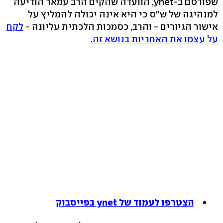
שפורסם ב-ynet, הוועדה שהקים הרב עמאר הודיעה
למנהיגה של ש"ס כי היא אינה יכולה להמליץ על
אישור הגיורים - והרב, כסמכות הלכתית עליונה -
לקח
על עצמו את האחריות בנושא זה
.
הצטרפו לעמוד של ynet בפייסבוק