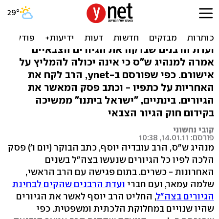
הרב עובדיה יוסף אישר את
גיורי צה"ל
ועדת הרבנים שבדקה את הגיורים הצבאיים
אמרה למנהיג ש"ס כי אינה יכולה להמליץ על
אישורם. כפי שפורסם ב-ynet, הרב לקח את
האחריות על כתפיו - וכתב פסק המאשר את
הגיורים. בינתיים, "ישראל ביתנו" ממשיכה
בקידום חוק הגיור הצבאי
קובי נחשוני
פורסם: 14.01.11, 10:38
מנהיג ש"ס, הרב עובדיה יוסף, כתב הבוקר (יום ו') פסק
הלכה לפיו כל הגיורים שנעשו בצה"ל בשנים
האחרונות - כשרים. בתום פגישה עם הרב הראשי,
שלמה עמאר, ועם חברי
ועדת הרבנים שהקים לבחינת
הגיורים בצה"ל
, החליט הרב יוסף לאשר את הגיורים
שהיו שנויים במחלוקת הלכתית ומשפטית. כפי