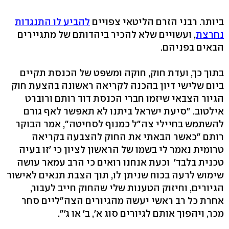
ביותר. רבני הזרם הליטאי צפויים
להביע לו התנגדות
נחרצת
, ועשויים שלא להכיר ביהדותם של מתגיירים
הבאים בפניהם.
בתוך כך, ועדת חוק, חוקה ומשפט של הכנסת תקיים
ביום שלישי דיון בהכנה לקריאה ראשונה בהצעת חוק
הגיור הצבאי שיזמו חברי הכנסת דוד רותם ורוברט
אילטוב. "סיעת ישראל ביתנו לא תאפשר לאף גורם
להשתמש בחיילי צה"ל כמנוף לסחיטה", אמר הבוקר
רותם "כאשר הבאתי את החוק להצבעה בקריאה
טרומית נאמר לי בשמו של הראשון לציון כי 'זו בעיה
טכנית בלבד' וכעת אנחנו רואים כי הרב עמאר עושה
שימוש לרעה בכוח שניתן לו, תוך הצבת תנאים לאישור
הגיורים, וחיזוק הטענות שלי שהחוק חייב לעבור,
אחרת כל רב ראשי יעשה מהגיורים הצה"ליים סחר
מכר, ויהפוך אותם לגיורים סוג א', ב' או ג'".