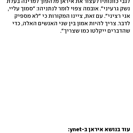
לגבי כוונותיו לעצור את איראן מלהפוך למדינה בעלת
נשק גרעיני". אובמה צפוי לומר לנתניהו: "סמוך עליי,
אני רציני". עם זאת, ציינו המקורות כי "לא מספיק
לדבר. צריך להיות אמון בין שני האנשים האלה, כדי
שהדברים ייקלטו כמו שצריך".
עוד בנושא איראן ב-ynet: