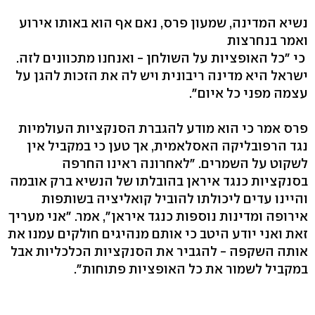
נשיא המדינה, שמעון פרס, נאם אף הוא באותו אירוע
ואמר בנחרצות
כי "כל האופציות על השולחן - ואנחנו מתכוונים לזה.
ישראל היא מדינה ריבונית ויש לה את הזכות להגן על
עצמה מפני כל איום".
פרס אמר כי הוא מודע להגברת הסנקציות העולמיות
נגד הרפובליקה האסלאמית, אך טען כי במקביל אין
לשקוט על השמרים. "לאחרונה ראינו החרפה
בסנקציות כנגד איראן בהובלתו של הנשיא ברק אובמה
והיינו עדים ליכולתו להוביל קואליציה בשותפות
אירופה ומדינות נוספות כנגד איראן", אמר. "אני מעריך
זאת ואני יודע היטב כי אותם מנהיגים חולקים עמנו את
אותה השקפה - להגביר את הסנקציות הכלכליות אבל
במקביל לשמור את כל האופציות פתוחות".