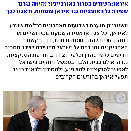
איראן: חשודים בטרור באזרבייג'ן? מזימה נגדנו
שפירו: כל האופציות נגד איראן פתוחות, ודאגנו לכך
וושינגטון סוערת בשבועות האחרונים בכל מה שנוגע
לאיראן, וכל צעד או אמירה שמקורם בירושלים או
בטהרן זוכים להתייחסות נרחבת, הן בתקשורת
האמריקנית והן בממשל. ישראל ממשיכה לשדר מסרים
חריפים כלפי טהרן וכלפי הצורך בהחרפת הסנקציות
נגדה, אולם בבית הלבן ובממשל דוחקים בישראל
לאפשר לסנקציות להשפיע, ולהמתין ולראות כיצד
תפעל איראן בחודשים הקרובים.