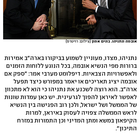
אובמה ונתניהו. בונים אמון
(צילום: רויטרס)
נתניהו, מצדו, מעוניין לשמוע בביקורו בארה"ב אמירות
ברורות מפי הנשיא אובמה, בכל הנוגע ללוחות הזמנים
ולאפשרויות הצבאיות. דיפלומט מערבי אמר: "ספק אם
אובמה יציג תאריכים או יאמר במפורש כיצד תפעל
ארה"ב. הוא רוצה לשכנע את נתניהו כי הוא לא מתכוון
לאפשר לאיראן להפוך לגרעינית. יש כאן עמדות שונות
של הממשל ושל ישראל, ולכן רוב הפגישה בין הנשיא
לראש הממשלה צפויה לעסוק באיראן, למרות
הקיפאון במשא ומתן המדיני וכן התמורות במזרח
התיכון".