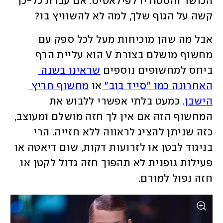
הכושר והסטודיו לפילאטיס. אם עבדת כל-כך 
קשה על הגוף שלך, למה לא להשוויץ בו?
אבל מה שהן מוכיחות מעל לכל ספק עם 
מחשוף מושלם בצורת V הוא עליית הרף 
ביחס למחשופים נוספים 
שראינו בשנה 
האחרונה כמו "סייד בוב" 
או 
מחשוף חריץ 
הישבן
. כמעט בלתי אפשרי ללבוש את 
המחשוף הזה אם אין לך חזה מושלם ומעוצב, 
כזה שניתן להציג לראווה ללא חזייה. הרי 
בניגוד לבטן או לזרועות דקות, שום דיאטה או 
פעילות גופנית לא תהפוך חזה גדול לקטן או 
חזה נפול למורם. 