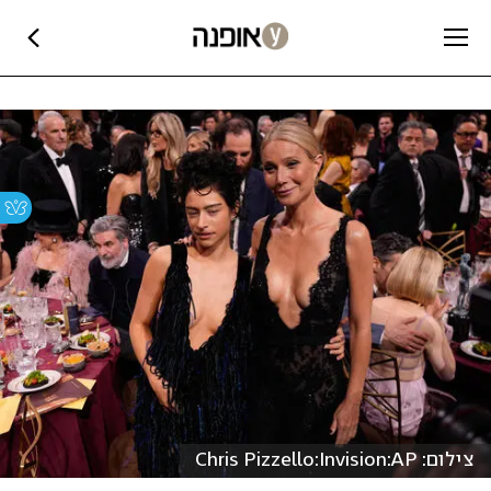
צילום: Chris Pizzello:Invision:AP