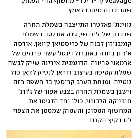
Veavage (וי-וייג') - מחשוף הווי העמוק 
שהכוכבות מיהרו לאמץ. 
גווינת' פאלטרו התייצבה בשמלת תחרה 
שחורה של ז'יבנשי, ג'נה אורטגה בשמלת 
קומבניזון לבנה של כריסטיאן קוואן. אודסה 
א'זיון בחרה באוברול וינטג' עשוי פרנזים של 
ארמאני פריווה, הדוגמנית אירינה שייק לבשה 
שמלת קטיפה בעיצוב דוראן לנטיק לז'אן פול 
גוטייה, ומנחת הערב קריסטן בל חשפה חזה 
וישבן בשמלת תחרה בצבע אפור של ג'ורג' 
חובייקה הלבנוני. כולן יחד הדגימו את 
המחשוף המסוכן והעמוק שמסמן את הצפוי 
לנו בקיץ הקרוב. 