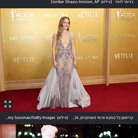
ג'ניפר לופז
(
צילום: Jordan Strauss Invision, AP
)
קריסטן בל בטקס פרסי השחקנים, 2026
(
צילום: Amy Sussman/Getty Images
)