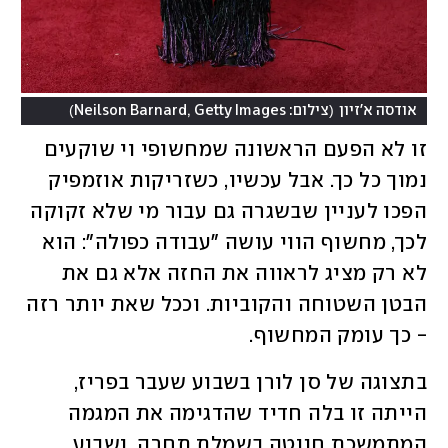
)
(
אודסה א'זיון
צילום: Neilson Barnard, Getty Images
זו לא הפעם הראשונה שמחשופי וי שוקעים 
נמוך כל כך. אבל עכשיו, כשזריקות אוזמפיק 
הפכו לעניין שבשגרה גם עבור מי שלא זקוקה 
לכך, מחשוף הווי עושה "עבודה כפולה": הוא 
לא רק מציג לראווה את החזה אלא גם את 
הבטן השטוחה והקוביות. וככל שאת יותר רזה 
- כך עומק המחשוף. 
בתצוגה של סן לורן בשבוע שעבר בפריז, 
הייתה זו בלה חדיד שהדגימה את המגמה 
המתמשכת חנוטה בשמלת תחרה, ושבוע 