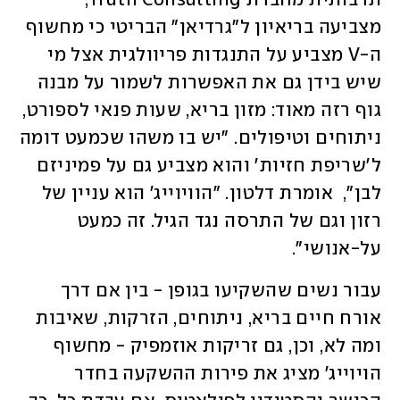
תרבותית מחברת Truth Consulting, 
מצביעה בריאיון ל"גרדיאן" הבריטי כי מחשוף 
ה-V מצביע על התנגדות פריוולגית אצל מי 
שיש בידן גם את האפשרות לשמור על מבנה 
גוף רזה מאוד: מזון בריא, שעות פנאי לספורט, 
ניתוחים וטיפולים. "יש בו משהו שכמעט דומה 
ל'שריפת חזיות' והוא מצביע גם על פמיניזם 
לבן",  אומרת דלטון. "הוויוייג' הוא עניין של 
רזון וגם של התרסה נגד הגיל. זה כמעט 
על-אנושי". 
עבור נשים שהשקיעו בגופן - בין אם דרך 
אורח חיים בריא, ניתוחים, הזרקות, שאיבות 
ומה לא, וכן, גם זריקות אוזמפיק - מחשוף 
הויוייג' מציג את פירות ההשקעה בחדר 