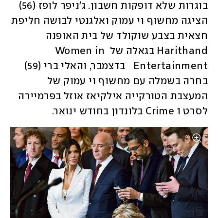
בוגרות שלא דופקות חשבון. ג'ניפר לופז (56) 
הציגה מחשוף וי עמוק ואלגנטי לבושה חליפת 
חצאית בצבע שוקולד של בית האופנה 
Harithand בגאלה של Women in 
Entertainment   בדצמבר, והאלי ברי (59) 
בחרה בשמלה עם מחשוף וי עמוק של 
המעצבת הטורקייה אילקיאז אוזל בפרמיירה 
לסרט Crime 1 בלונדון בחודש ינואר.