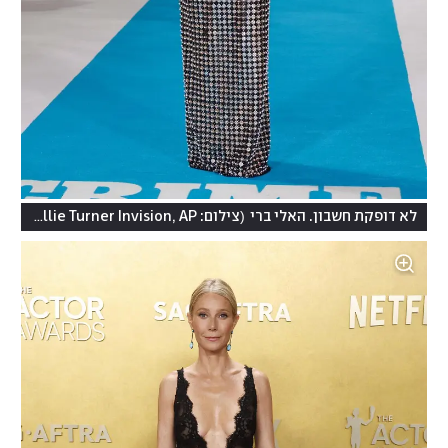
)
(
לא דופקת חשבון. האלי ברי
צילום: Millie Turner Invision, AP