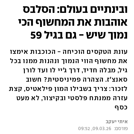
ובינתיים בעולם: הסלבס
אוהבות את המחשוף הכי
נמוך שיש - גם בגיל 59
עונת הטקסים הוכיחה - הכוכבות אימצו
את מחשוף הווי הנמוך ונהנות ממנו בכל
גיל, מבלה חדיד, דרך ג'יי לו ועד לורן
סאנצ'ז. הצהרה פמיניסטית? חשוב
לזכור: צריך בשבילו המון פילאטיס, קצת
עזרה ממנתח פלסטי ובקיצור, לא מעט
כסף
איתי יעקב
פורסם:
09.03.26, 09:52