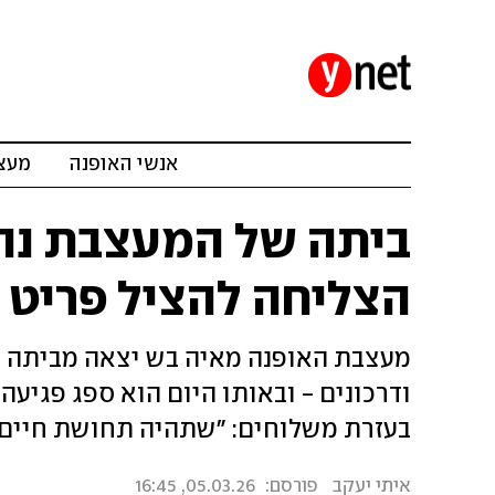
אנשי האופנה
מעצב
ביתה של המעצבת נהר
הצליחה להציל פריט 
מעצבת האופנה מאיה בש יצאה מביתה ב
ודרכונים - ובאותו היום הוא ספג פגיע
בעזרת משלוחים: "שתהיה תחושת חיים
איתי יעקב
פורסם:
05.03.26, 16:45