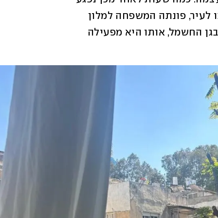
. לאחר ששבו לעיר, פונתה המשפחה למלון 
הנמצא מרחק הליכה קצר מהסטודיו שלה בגן החשמל, אותו היא מפעילה 