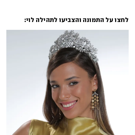
לחצו על התמונה והצביעו לתהילה לוי: