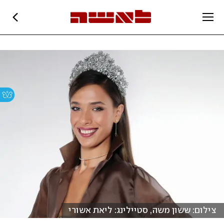
צילום: ששון משה, סטיילינג: ליאת אשורי