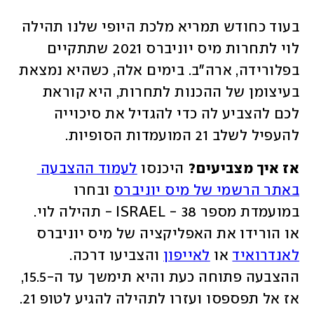
בעוד כחודש תמריא מלכת היופי שלנו תהילה 
לוי לתחרות מיס יוניברס 2021 שתתקיים 
בפלורידה, ארה"ב. בימים אלה, כשהיא נמצאת 
בעיצומן של ההכנות לתחרות, היא קוראת 
לכם להצביע לה כדי להגדיל את סיכוייה 
להעפיל לשלב 21 המועמדות הסופיות.
אז איך מצביעים?
 היכנסו 
לעמוד ההצבעה 
באתר הרשמי של מיס יוניברס
 ובחרו 
או הורידו את האפליקציה של מיס יוניברס 
לאנדרואיד
 או 
לאייפון
 והצביעו דרכה. 
ההצבעה פתוחה כעת והיא תימשך עד ה-15.5, 
אז אל תפספסו ועזרו לתהילה להגיע לטופ 21.