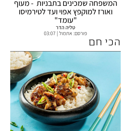
המשפחה שמכינים בתבניות - מעוף
ואורז למוקפץ אפוי ועד לטירמיסו
"עומד"
טליה הדר
פורסם:
אתמול | 03:07
הכי חם