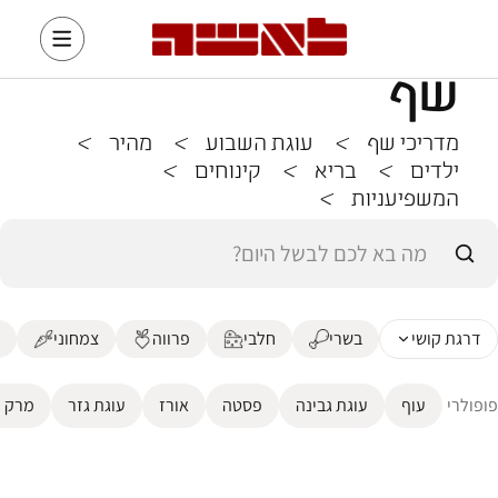
שף
מדריכי שף
>
עוגת השבוע
>
מהיר
>
ילדים
>
בריא
>
קינוחים
>
המשפיעניות
>