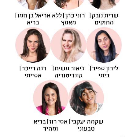
שרית נובק |
רוני כהן | ללא
אריאל בן חמו |
מתוקים
מאמץ
בריא
לירון ספיר |
ליאור משיח |
דנה רייכר |
ביתי
קונדיטוריה
אסייתי
שקמה יעקבי |
אסי רוז | בריא
טבעוני
ומהיר