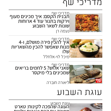
מדריכי שף
מדריכי שף
תבנית הקסם: איך מכינים מעוף
וירקות בתנור עוד 4 ארוחות
שונות לשאר השבוע
נעמה רן
מדריכי שף
איך להכין פירה מושלם, ו-4
מנות שאפשר להכין מהשאריות
שלו
מיכל לוי-אלחלל
מדריכי שף
שאני אלוש? 5 לחמים בריאים
שמכינים בלי מיקסר
ליאורה חוברה
עוגת השבוע
עוגת השבוע
העוגה שהפכה לקינוח: טארט