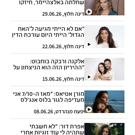
שחלתה באלצהיימר, חיזקו
את הזוגיות שלי"
דינה חלוץ
,
29.06.26
"אם לא הייתי מגיעה ל'האח
הגדול' הייתי היום עורכת הדין
הכי מצליחה במדינה"
דינה חלוץ
,
22.06.26
אלקנה ורבקה בוחבוט:
"ההיריון הזה הוא הניצחון על
האויב"
דינה חלוץ
,
15.06.26
מורן אטיאס: "מאז ה-7/10 אני
מעדיפה לגור בלוס אנג'לס
בבניין עם שומר"
יפעת מנהרדט
,
08.06.26
אפרת דור: "לא חשבתי
שתהיה לי עוד זוגיות אחרי