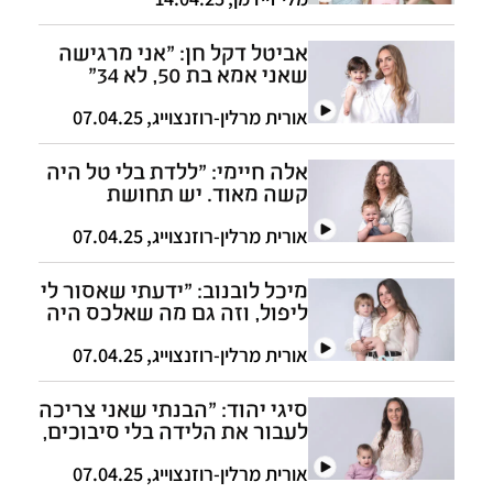
אביטל דקל חן: "אני מרגישה
שאני אמא בת 50, לא 34"
אורית מרלין-רוזנצוייג
,
07.04.25
אלה חיימי: "ללדת בלי טל היה
קשה מאוד. יש תחושת
החמצה"
אורית מרלין-רוזנצוייג
,
07.04.25
מיכל לובנוב: "ידעתי שאסור לי
ליפול, וזה גם מה שאלכס היה
מבקש ממני"
אורית מרלין-רוזנצוייג
,
07.04.25
סיגי יהוד: "הבנתי שאני צריכה
לעבור את הלידה בלי סיבוכים,
כי רק אני נשארתי"
אורית מרלין-רוזנצוייג
,
07.04.25