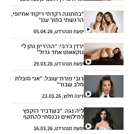
"בחתונה רקדתי ריקוד אתיופי,
הרגשתי בתוך ענן"
יפעת מנהרדט
,
05.04.26
ירדן ג'רבי: "ההיריון נתן לי
נוקאאוט אחד גדול"
יפעת מנהרדט
,
29.03.26
רובי פורת־שובל: "אני סובלת
מלב שבור"
דינה חלוץ
,
23.03.26
ליה נגה: "כשדביר הוקפץ
למילואים נכנסתי להתקף
חרדה"
יפעת מנהרדט
,
16.03.26