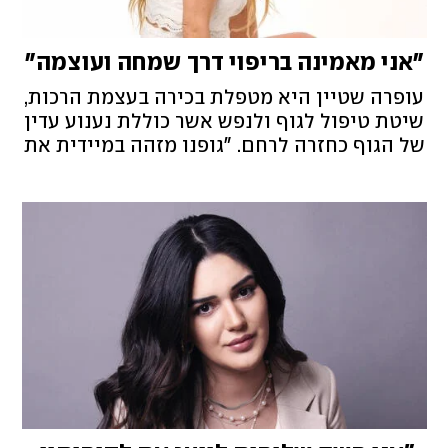
"אני מאמינה בריפוי דרך שמחה ועוצמה"
עופרה שטיין היא מטפלת בכירה בעצמת הרכות,
שיטת טיפול לגוף ולנפש אשר כוללת נענוע עדין
של הגוף כחזרה לרחם. "גופנו מזהה במיידית את
המקצבים המוכרים לו, ומחזיר לו את יכולת
הריפוי הטבעית"