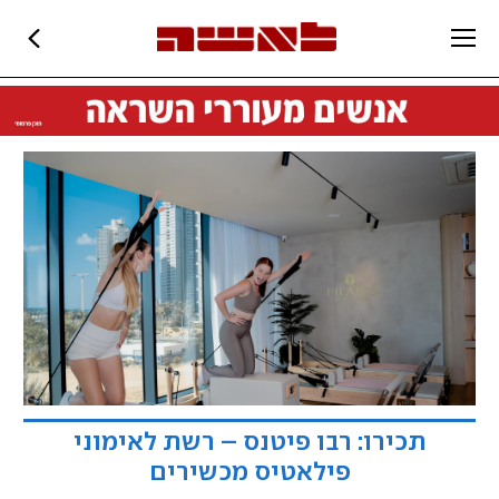
תכירו: רבו פיטנס – רשת לאימוני
פילאטיס מכשירים