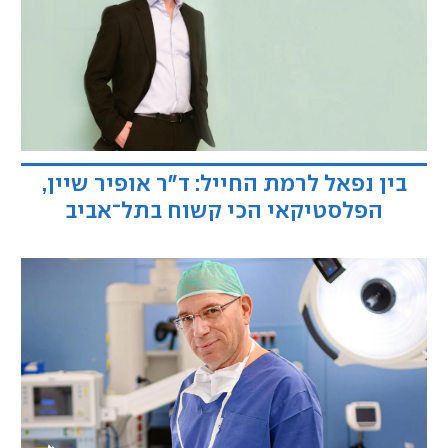
בין נפאל לרמת החייל: ד"ר אופיר שיין,
הפלסטיקאי הכי קשוח בתל־אביב