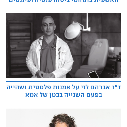
האשפית בתחומי ביטוח פנסיה ופיננסים
ד"ר אברהם לוי על אמנות פלסטית ושהייה
בפעם השנייה בבטן של אמא