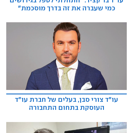
עו"ד בר קציר: "התחלתי לטפל בגירושים
כמי שעברה את זה בדרך מוסכמת"
עו"ד צורי סבן, בעלים של חברת עו"ד
העוסקת בתחום התחבורה