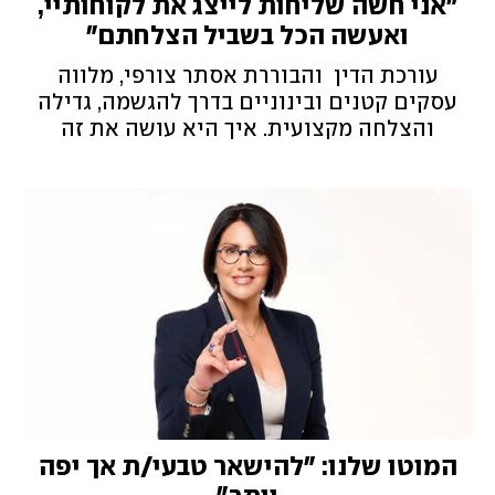
"אני חשה שליחות לייצג את לקוחותיי,
ואעשה הכל בשביל הצלחתם"
עורכת הדין והבוררת אסתר צורפי, מלווה
עסקים קטנים ובינוניים בדרך להגשמה, גדילה
והצלחה מקצועית. איך היא עושה את זה
המוטו שלנו: "להישאר טבעי/ת אך יפה