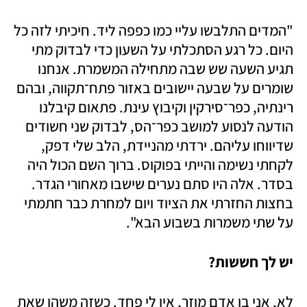
"המדים התלבשו עליי כמו כפפה ליד. חיכיתי לזה כל 
היום. כל רגע הסתכלתי על השעון כדי לבדוק מתי 
תגיע השעה שש שבה מתחילה המשמרת. אנחנו 
שומרים על שבעה יישובים באזור פתח־תקווה, ובהם 
רינתיה, כפר־סירקין וקיבוץ עינת. פתאום קיבלנו 
הודעה לנסוע למושב כפר־הס, לבדוק שני חשודים 
שדיווחו עליהם. ירדתי מהניידת, הלב שלי דפק, 
לקחתי נשימה והייתי בפוקוס. ברוך השם הכול היה 
בסדר. אלה היו סתם נערים שישבו מאחורי הגדר. 
בחצות החזרתי את הציוד ויום למחרת כבר חתמתי 
על שתי משמרות בשבוע הבא". 
יש לך חששות?
לא, אני בן אדם מוזר, אין לי פחד. כשזה משהו שאת 