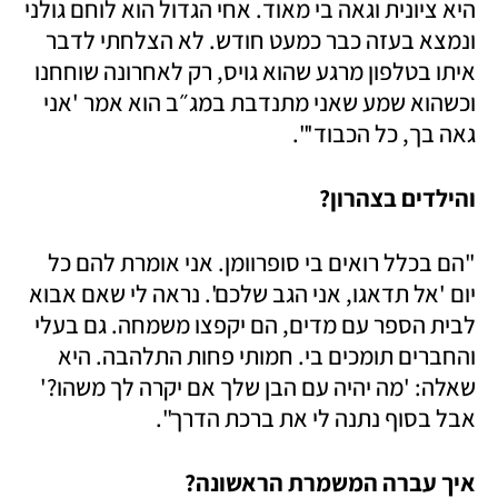
היא ציונית וגאה בי מאוד. אחי הגדול הוא לוחם גולני 
ונמצא בעזה כבר כמעט חודש. לא הצלחתי לדבר 
איתו בטלפון מרגע שהוא גויס, רק לאחרונה שוחחנו 
וכשהוא שמע שאני מתנדבת במג״ב הוא אמר 'אני 
גאה בך, כל הכבוד'". 
והילדים בצהרון?
"הם בכלל רואים בי סופרוומן. אני אומרת להם כל 
יום 'אל תדאגו, אני הגב שלכם'. נראה לי שאם אבוא 
לבית הספר עם מדים, הם יקפצו משמחה. גם בעלי 
והחברים תומכים בי. חמותי פחות התלהבה. היא 
שאלה: 'מה יהיה עם הבן שלך אם יקרה לך משהו?' 
אבל בסוף נתנה לי את ברכת הדרך". 
איך עברה המשמרת הראשונה? 