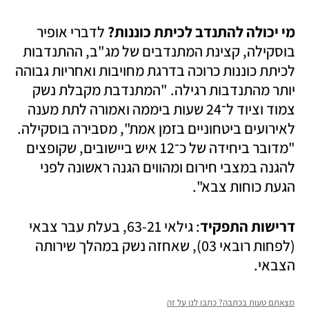
מי יכולה להתנדב לכיתת כוננות? 
לדברי אופיר 
בוסקילה, קצינת המתנדבים של מג"ב, ההתנדבות 
לכיתת כוננות כרוכה בדרגת מחויבות ואחריות גבוהה 
יותר מהתנדבות רגילה. "המתנדבת מקבלת נשק 
צמוד וציוד ל־24 שעות ביממה ואמורה לתת מענה 
לאירועים ביטחוניים בזמן אמת", מסבירה בוסקילה. 
"מדובר ביחידה של כ־12 איש ביישובים, שקופצים 
להגנה במצבי חירום ומהווים הגנה ראשונה לפני 
הגעת כוחות צבא".
דרישות התפקיד
: גילאי 63-21, בעלת עבר צבאי 
(לפחות רובאי 03), שאחזה נשק במהלך שירותה 
הצבאי.
מצאתם טעות בכתבה? כתבו לנו על זה