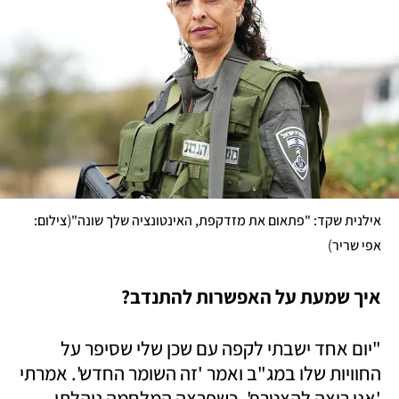
(
אילנית שקד: "פתאום את מזדקפת, האינטונציה שלך שונה"
צילום: 
)
אפי שריר
איך שמעת על האפשרות להתנדב? 
"יום אחד ישבתי לקפה עם שכן שלי שסיפר על 
החוויות שלו במג"ב ואמר 'זה השומר החדש'. אמרתי 
'אני רוצה להצטרף'. כשפרצה המלחמה ניהלתי 