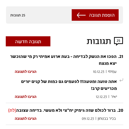
הוספת תגובה
25 תגובות
תגובות
25
תגובה חדשה
.
21
הפכו את הנשק לבדיחה - בעת ארוע אמיתי רק מי שהוכשר
יצא מנצח
עמיחי
|
10.12.23
הגיבו לתגובה
אתה טועה ומטעה!!! לפעמים גם כמות של קנים יורים
מכריעים קרב!
יאיר
|
12.12.23
הגיבו לתגובה
20
.
(לת)
ברור לכולם שזה גימיק יח"צי ולא מעשי. בדיחה עצובה
בכיר בבטחון
|
09.12.23
הגיבו לתגובה