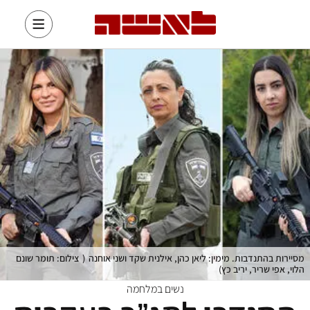
מסיירות בהתנדבות. מימין: ליאן כהן, אילנית שקד ושני אוחנה
(
צילום: תומר שונם
הלוי, אפי שריר, יריב כץ
)
נשים במלחמה