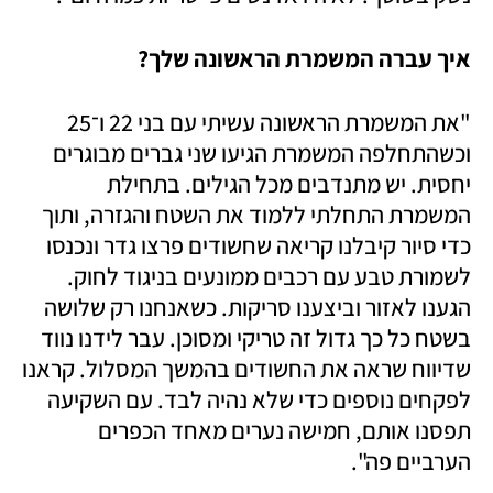
איך עברה המשמרת הראשונה שלך? 
"את המשמרת הראשונה עשיתי עם בני 22 ו־25 
וכשהתחלפה המשמרת הגיעו שני גברים מבוגרים 
יחסית. יש מתנדבים מכל הגילים. בתחילת 
המשמרת התחלתי ללמוד את השטח והגזרה, ותוך 
כדי סיור קיבלנו קריאה שחשודים פרצו גדר ונכנסו 
לשמורת טבע עם רכבים ממונעים בניגוד לחוק. 
הגענו לאזור וביצענו סריקות. כשאנחנו רק שלושה 
בשטח כל כך גדול זה טריקי ומסוכן. עבר לידנו נווד 
שדיווח שראה את החשודים בהמשך המסלול. קראנו 
לפקחים נוספים כדי שלא נהיה לבד. עם השקיעה 
תפסנו אותם, חמישה נערים מאחד הכפרים 
הערביים פה". 