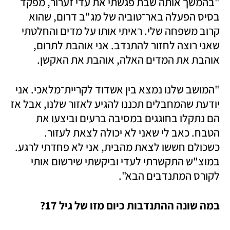
"בהמשך אותה שבת פגשתי את עדי זערור, מפקד 
בסיס הפעלה באר־טוביה של מג"ב דרום, שהוא 
קרוב משפחה שלי. ראיתי אותו על מדים והחלטתי 
שאני רוצה לחזור להתנדב. אני אוהבת לתרום, 
אוהבת את המדים האלה, אוהבת את האקשן.
"המושב שלנו נמצא בין אשדוד לקריית־מלאכי. אני 
יודעת שהמחבלים תכננו להגיע לאזור שלנו, אבל אז 
הם נתקלו בחוגגים במסיבה ברעים וביצעו את 
הטבח. כאב לי שאני לא יכולה לצאת לעזור. 
כשכולם חששו לצאת מהבית, אני לא פחדתי לרגע. 
במוצ"ש התקשרתי לעדי וביקשתי שירשום אותי 
לקורס המתנדבים הבא". 
במה שונה ההתנדבות כיום מזו של גיל 17?