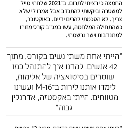
החמצה כי רציתי לתרום. ב־2021 שלחתי מייל 
למשטרה וביקשתי להתנדב אבל אמרו לי שלא 
צריך. לא הסכמתי להרים ידיים. באוקטובר, 
כשהתחילה המלחמה, עשו במג"ב קורס מזורז 
למתנדבות וישר נרשמתי. 
"הייתי אחת משתי נשים בקורס, מתוך 
42 אנשים. למדנו איך להתנהל כמו 
שוטרים בסיטואציה של אלימות, 
לימדו אותנו לירות ב־16-M ועשינו 
מטווחים. הייתי באקסטזה, אדרנלין 
גבוה"
"הייתי אחת משתי נשים בקורס, מתוך 42 אנשים. 