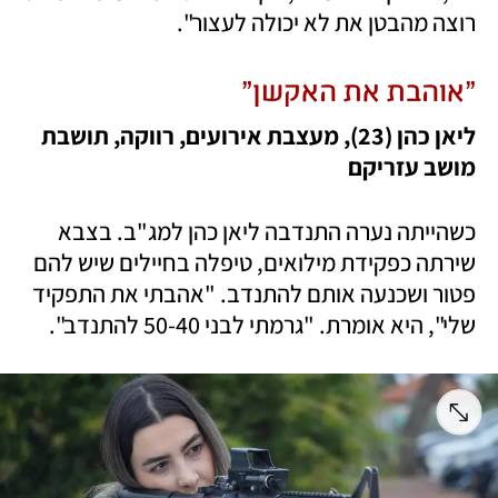
רוצה מהבטן את לא יכולה לעצור".
"אוהבת את האקשן" 
ליאן כהן (23), מעצבת אירועים, רווקה, תושבת 
מושב עזריקם 
כשהייתה נערה התנדבה ליאן כהן למג"ב. בצבא 
שירתה כפקידת מילואים, טיפלה בחיילים שיש להם 
פטור ושכנעה אותם להתנדב. "אהבתי את התפקיד 
שלי", היא אומרת. "גרמתי לבני 50-40 להתנדב". 