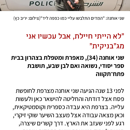
)
(
שני אוחנה: "המדים התלבשו עליי כמו כפפה ליד"
צילום: יריב כץ
"לא הייתי חיילת, אבל עכשיו אני 
מג"בניקית"
שני אוחנה (34), מאפרת ומטפלת בצהרון בבית 
ספר יסודי, נשואה ואם לבן שבע, תושבת 
פתח־תקווה                     
לפני 13 שנה הגיעה שני אוחנה מצרפת לחופשת 
פסח אצל דודתה והחליטה להישאר כאן ולעשות 
עלייה. בצרפת היא עבדה כספרית וקוסמטיקאית, 
וכאן מצאה עבודה אצל מעצב השיער שוקי זיקרי, 
רגע לפני שעזב את הארץ. דרך קשרים שיצרה, 