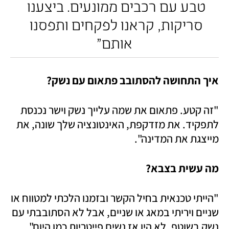
טבע עם רכבים ממונעים. ביצענו 
סריקות, קראנו לפקחים ותפסנו 
אותם"
איך התחושה להסתובב פתאום עם נשק?
"זה קטע. פתאום את שמה עלייך נשק וישר נכנסת 
לתפקיד. את מזדקפת, האינטונציה שלך שונה, את 
מייצגת את המדינה".
מה עשית בצבא?
"הייתי טכנאית בחיל הקשר ובזמנו הלכתי למטווח או 
שניים ויריתי במאג או שניים, אבל לא הסתובבתי עם 
נשק בשוטף. לא היו אז נשים פייטריות כמו היום".