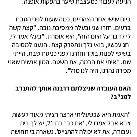
הגיעה לעבוד כמעצבת שיער בהפקות אופנה. 
ביום שישי אחר הצהריים, כמה שעות לפני הטבח 
ברעים, חזרו שני ובעלה ממסיבת נובה. "קצת קשה 
לי לדבר על היום הזה", היא אומרת. "בעלי אמר לי, 
'חג עכשיו, בואי נלך ונתפרק קצת'. הגענו למסיבה 
בשישי לפנות בוקר וחזרנו לפני כניסת שבת. הייתי 
שם, ראיתי את הבמה, את השטח. המון אנשים שאני 
מכירה נהרגו, היה לנו מזל".
האם העובדה שניצלתם דרבנה אותך להתנדב 
למג"ב?
"האמת היא שכשעליתי ארצה רציתי מאוד לעשות 
צבא אבל אמרו לי, 'את כבר בת 21, יש לך בית 
ועבודה, את לא יכולה להתגייס'. נשארה בי תחושת 