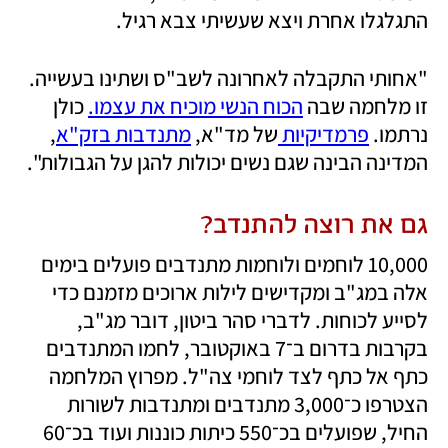
התגלגלו אחרת ויצא שעשיתי צבא רגיל.
"אחותי התקבלה לאחרונה לשב"ס ושתינו בעשייה. 
זו מלחמה שבה 
הכוח הנשי מוכיח את עצמו.
 כולן 
נרתמו. 
פרמדיקיות 
של מד"א, 
מתנדבות בזק"א
, 
המדינה הבינה שגם נשים יכולות להגן על הגבולות".
גם את רוצה להתנדב?
10,000 לוחמים ולוחמות מתנדבים פועלים בימים 
אלה במג"ב ומקדישים לילות ארוכים מזמנם כדי 
לסייע לכוחות. לדברי סהר ביטון, דובר מג"ב, 
בקרבות בדרום ב־7 באוקטובר, לחמו המתנדבים 
כתף אל כתף לצד לוחמי צה"ל. מפרוץ המלחמה 
הצטרפו כ־3,000 מתנדבים ומתנדבות לשורות 
החיל, שפועלים בכ־550 כיתות כוננות ועוד בכ־60 