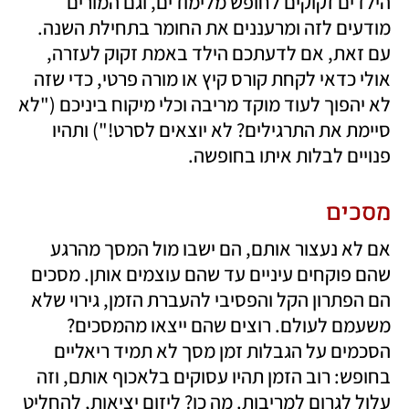
הילדים זקוקים לחופש מלימודים, וגם המורים 
מודעים לזה ומרעננים את החומר בתחילת השנה. 
עם זאת, אם לדעתכם הילד באמת זקוק לעזרה, 
אולי כדאי לקחת קורס קיץ או מורה פרטי, כדי שזה 
לא יהפוך לעוד מוקד מריבה וכלי מיקוח ביניכם ("לא 
סיימת את התרגילים? לא יוצאים לסרט!") ותהיו 
פנויים לבלות איתו בחופשה.
מסכים
אם לא נעצור אותם, הם ישבו מול המסך מהרגע 
שהם פוקחים עיניים עד שהם עוצמים אותן. מסכים 
הם הפתרון הקל והפסיבי להעברת הזמן, גירוי שלא 
משעמם לעולם. רוצים שהם ייצאו מהמסכים? 
הסכמים על הגבלות זמן מסך לא תמיד ריאליים 
בחופש: רוב הזמן תהיו עסוקים בלאכוף אותם, וזה 
עלול לגרום למריבות. מה כן? ליזום יציאות, להחליט 