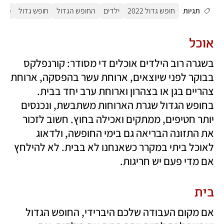
תגיות
חופש גדול 2022
ילדים
החופש הגדול
חופש גדול
משפ
אוכל
בשגרה רוב הילדים אוכלים די מסודר: קורנפלקס 
בבוקר לפני שיוצאים, ארוחת עשר בהפסקה, ארוחת 
צהריים בגן או בצהרון וארוחת ערב יחד בבית. 
בחופש הגדול שגרת הארוחות משתבשת, ונכנסים 
יותר חטיפים, ממתקים ואכילה בחוץ. חשוב לזכור 
את התזונה הבריאה גם בימי החופשה, ולדאוג 
לאוכל ביתי במקרר כשאנחנו לא בבית. לא להילחץ 
אם מדי פעם יש חריגות.  
בית 
אם מקום העבודה שלכם היברידי, החופש הגדול 