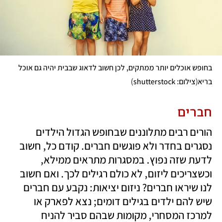
בחופש אוכלים יותר ממתקים, לכן חשוב לדאוג שבבית יהיה גם אוכל 
)
(
בריא
צילום: shutterstock
חברים
הורים רבים מתלוננים שבחופש הגדול הילדים 
נסגרים בחדר ולא פוגשים חברים. קודם כל, חשוב 
לדעת שזה נפוץ. במסגרות מתראים ממילא, 
וכשצריכים ליזום, לא כולם רגילים לכך. ואם חשוב 
לנו שיראו חברים? ניזום יציאות: נקבע עם חברים 
שיש להם ילדים בגילים דומים; נצא לפארק או 
למרכז המסחרי, מקומות שבהם סביר להניח 