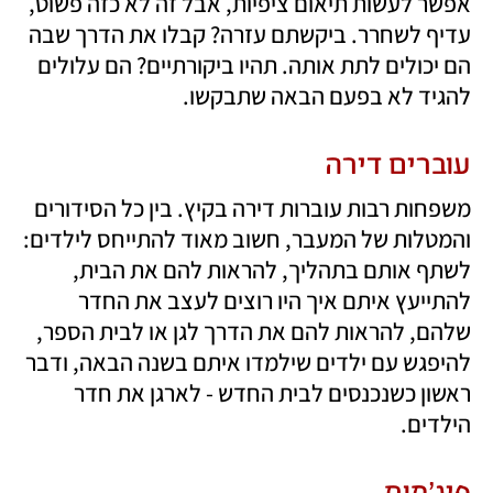
אפשר לעשות תיאום ציפיות, אבל זה לא כזה פשוט, 
עדיף לשחרר. ביקשתם עזרה? קבלו את הדרך שבה 
הם יכולים לתת אותה. תהיו ביקורתיים? הם עלולים 
להגיד לא בפעם הבאה שתבקשו.
עוברים דירה
משפחות רבות עוברות דירה בקיץ. בין כל הסידורים 
והמטלות של המעבר, חשוב מאוד להתייחס לילדים: 
לשתף אותם בתהליך, להראות להם את הבית, 
להתייעץ איתם איך היו רוצים לעצב את החדר 
שלהם, להראות להם את הדרך לגן או לבית הספר, 
להיפגש עם ילדים שילמדו איתם בשנה הבאה, ודבר 
ראשון כשנכנסים לבית החדש - לארגן את חדר 
הילדים.
פיג'מות