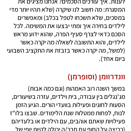
לענות. איך עורכים הסכמים? אנחנו מציגים את 
המסגרת: מה חשוב לנו שיקרה (שלא תהיו יותר מדי 
במסכים, שלא תשכחו לטפל בכלב) ומאפשרים 
לילדים בחירה איך ומתי יבצעו את המשימה. לכל 
הסכם כדאי לצרף סעיף הפרה, שהוא ידוע מראש 
לילדים, והוא התשובה לשאלה מה יקרה כאשר 
(למשל, מה יקרה כאשר בזבזת את התקציב השבועי 
ביום אחד).
וונדרוומן (וסופרמן)
במשך השנה רוב האמהות (וגם כמה אבות) 
מג'נגלים בין עבודה, בית וילדים, עזרה בשיעורים, 
הסעות לחוגים ופעילות בוועדי הורים. הגיע הזמן 
לנוח, לפחות ממטלות שנת הלימודים. שבצו בלו"ז 
פעילויות שאתם אוהבים, עם הילדים או בלעדיהם 
(רביצה על החוף עם חבר/ה יכולה להיות יופי של 