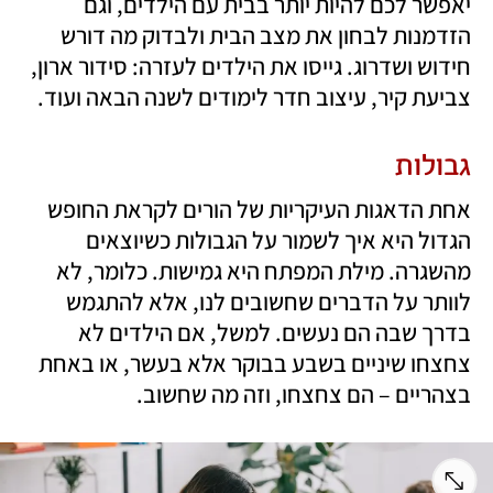
יאפשר לכם להיות יותר בבית עם הילדים, וגם 
הזדמנות לבחון את מצב הבית ולבדוק מה דורש 
חידוש ושדרוג. גייסו את הילדים לעזרה: סידור ארון, 
צביעת קיר, עיצוב חדר לימודים לשנה הבאה ועוד. 
גבולות
אחת הדאגות העיקריות של הורים לקראת החופש 
הגדול היא איך לשמור על הגבולות כשיוצאים 
מהשגרה. מילת המפתח היא גמישות. כלומר, לא 
לוותר על הדברים שחשובים לנו, אלא להתגמש 
בדרך שבה הם נעשים. למשל, אם הילדים לא 
צחצחו שיניים בשבע בבוקר אלא בעשר, או באחת 
בצהריים – הם צחצחו, וזה מה שחשוב. 