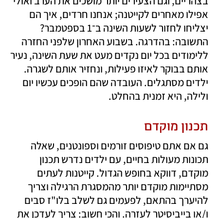
בצהריים, וגם הצעירים יותר מושכים את הערב ואולי 
אפילו מאחרים לקייטנה; אנחנו חרדים, איך הם 
יצליחו לחזור לשעות השינה ב־1 בספטמבר? 
התשובה: בהדרגה. בשבוע האחרון שלפני החזרה 
ללימודים בכל יום נקדים מעט את שעת השינה, נעיר 
אותם בבוקר לאיזו פעילות, ונחזיר אותם לשגרה. 
ילדים מסתגלים. העובדה שהם הופכים עכשיו יום 
ולילה, היא זמנית בהחלט.
תכנון מוקדם
גם אם אתם טיפוסים זורמים וספונטנים, שאלה 
תכונות מעולות בחיים, עם ילדים נדרש תכנון 
מוקדם, דווקא בחופש הגדול. קייטנות לעתים 
מסתיימות מוקדם יותר מהמסגרת הרגילה וצריך 
להיערך בהתאם, לפעמים גם לשלב בלו"ז סבים 
ו/או בייביסיטר לעזרה. והכי חשוב: צריך לעדכן את 