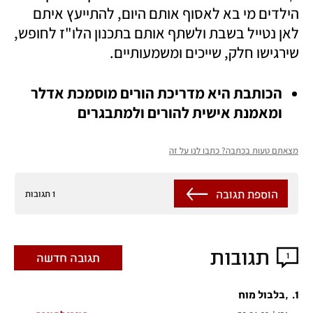
הילדים מי בא לאסוף אותם היום, להתייעץ איתם 
לאן נטייל בשבת ולשתף אותם בתכנון הלו"ז לחופש, 
שירגישו חלק, שייכים ומשמעותיים. 
הכותבת היא מדריכת הורים מוסמכת אדלר 
ומאמנת אישית להורים ולמתבגרים
מצאתם טעות בכתבה? כתבו לנו על זה
הוספת תגובה
1 תגובות
תגובות
1
תגובה חדשה
.
1
,בלבול מוח