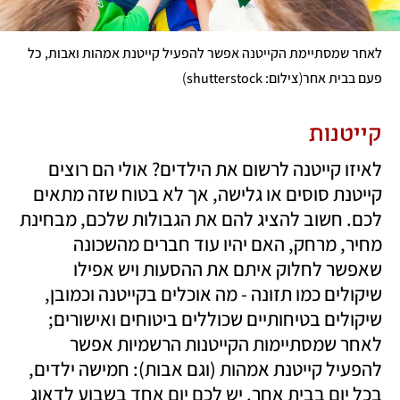
לאחר שמסתיימת הקייטנה אפשר להפעיל קייטנת אמהות ואבות, כל 
)
(
פעם בבית אחר
צילום: shutterstock
קייטנות
לאיזו קייטנה לרשום את הילדים? אולי הם רוצים 
קייטנת סוסים או גלישה, אך לא בטוח שזה מתאים 
לכם. חשוב להציג להם את הגבולות שלכם, מבחינת 
מחיר, מרחק, האם יהיו עוד חברים מהשכונה 
שאפשר לחלוק איתם את ההסעות ויש אפילו 
שיקולים כמו תזונה - מה אוכלים בקייטנה וכמובן, 
שיקולים בטיחותיים שכוללים ביטוחים ואישורים; 
לאחר שמסתיימות הקייטנות הרשמיות אפשר 
להפעיל קייטנת אמהות (וגם אבות): חמישה ילדים, 
בכל יום בבית אחר. יש לכם יום אחד בשבוע לדאוג 