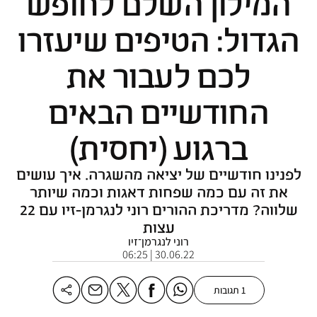
המילון השלם לחופש
הגדול: הטיפים שיעזרו
לכם לעבור את
החודשיים הבאים
ברגוע (יחסית)
לפנינו חודשיים של יציאה מהשגרה. איך עושים
את זה עם כמה שפחות דאגות וכמה שיותר
שלווה? מדריכת ההורים רוני לנגרמן-זיו עם 22
עצות
רוני לנגרמן־זיו
30.06.22 | 06:25
1 תגובות