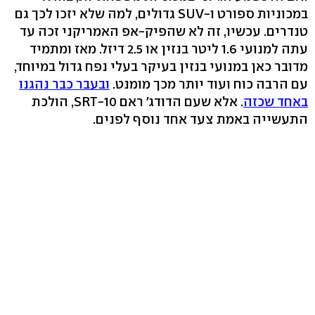
במכוניות ספורט ו-SUV גדולים, למה שלא יזכו לכך גם
טנדרים. עכשיו, זה לא שהפיק-אפ האמריקני זכה עד
עתה למנועי 1.6 ליטר בנזין או 2.5 דיזל. מאז ומתמיד
מדובר כאן במנועי בנזין בעיקר בעלי נפח גדול במיוחד,
עם הרבה כוח ועוד יותר מכך מומנט.
ובעבר כבר נהגנו
באחד שכזה
. אלא שעם הדודג' ראם SRT-10, הולכת
התעשייה באמת צעד אחד נוסף לפנים.