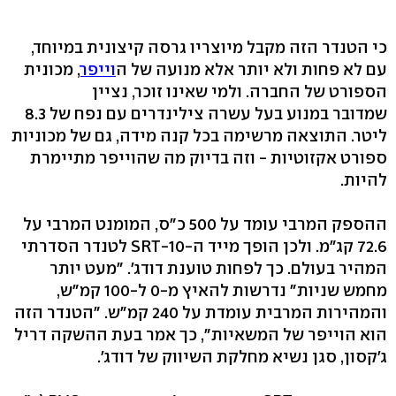
כי הטנדר הזה מקבל מיוצריו גרסה קיצונית במיוחד,
עם לא פחות ולא יותר אלא מנועה של ה
וייפר
, מכונית
הספורט של החברה. ולמי שאינו זוכר, נציין
שמדובר במנוע בעל עשרה צילינדרים עם נפח של 8.3
ליטר. התוצאה מרשימה בכל קנה מידה, גם של מכוניות
ספורט אקזוטיות - וזה בדיוק מה שהוייפר מתיימרת
להיות.
ההספק המרבי עומד על 500 כ"ס, המומנט המרבי על
72.6 קג"מ. ולכן הופך מייד ה-SRT-10 לטנדר הסדרתי
המהיר בעולם. כך לפחות טוענת דודג'. "מעט יותר
מחמש שניות" נדרשות להאיץ מ-0 ל-100 קמ"ש,
והמהירות המרבית עומדת על 240 קמ"ש. "הטנדר הזה
הוא הוייפר של המשאיות", כך אמר בעת ההשקה דריל
ג'קסון, סגן נשיא מחלקת השיווק של דודג'.