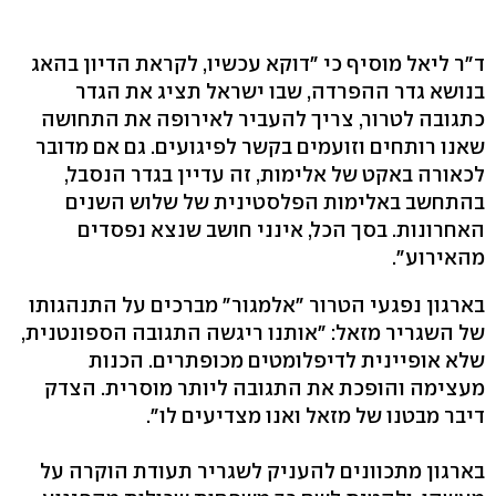
ד"ר ליאל מוסיף כי "דוקא עכשיו, לקראת הדיון בהאג
בנושא גדר ההפרדה, שבו ישראל תציג את הגדר
כתגובה לטרור, צריך להעביר לאירופה את התחושה
שאנו רותחים וזועמים בקשר לפיגועים. גם אם מדובר
לכאורה באקט של אלימות, זה עדיין בגדר הנסבל,
בהתחשב באלימות הפלסטינית של שלוש השנים
האחרונות. בסך הכל, אינני חושב שנצא נפסדים
מהאירוע".
בארגון נפגעי הטרור "אלמגור" מברכים על התנהגותו
של השגריר מזאל: "אותנו ריגשה התגובה הספונטנית,
שלא אופיינית לדיפלומטים מכופתרים. הכנות
מעצימה והופכת את התגובה ליותר מוסרית. הצדק
דיבר מבטנו של מזאל ואנו מצדיעים לו".
בארגון מתכוונים להעניק לשגריר תעודת הוקרה על