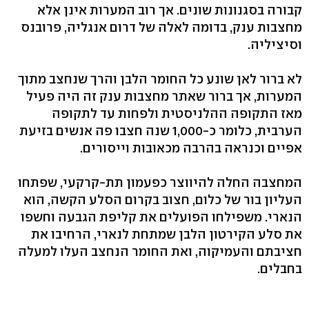
קבורה בסגנונות שונים. אך רוב המערות אינן אלא
מחצבות ענק, בדומה לאלה של דרום אנגליה, פרובנס
וסיציליה.
לא ברור לאן שונע כל החומר הלבן והרך שנחצב מתוך
המערות, אך ברור שאתר מחצבות ענק זה היה פעיל
מאז התקופה ההלניסטית ולפחות עד לתקופה
הערבית, כלומר כ-1,000 שנה חצבו פה אנשים בזיעת
אפיים וכנראה בהרבה מכאובות וייסורים.
המחצבה החלה להיווצר כפעמון תת-קרקעי, שפתחו
העליון בור של כלום, חצוב בקרום הסלע הקשה, הוא
הנארי. משפילחו הפועלים את קליפת הגבעה וחשפו
את סלע הקירטון הלבן שמתחת לנארי, הרחיבו את
חציבתם והעמיקוה, ואת החומר הנחצב העלו למעלה
בחבלים.