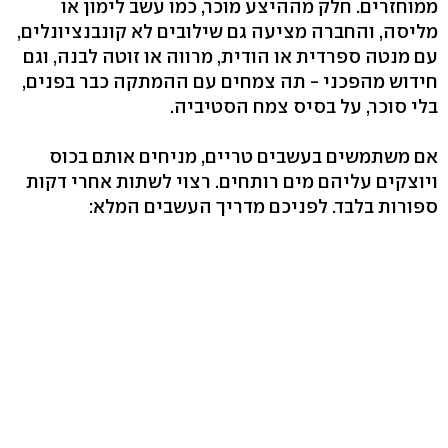
ממוחזרים. חלק מההיצע מוכר, כמו עשב לימון או
מליסה, והחברה מציעה גם שילובים לא קונבנציונלים,
עם מנטה ספרדית או הודית, מרווה או זוטה לבנה, וגם
חידוש מהפכני - תה צמחים עם ההמתקה כבר בפנים,
בלי סוכר, על בסיס צמח הסטיביה.
אם משתמשים בעשבים טריים, מניחים אותם בכוס
ויוצקים עליהם מים רותחים. רצוי לשתות אחרי דקות
ספורות בלבד. לפניכם מדריך העשבים המלא: