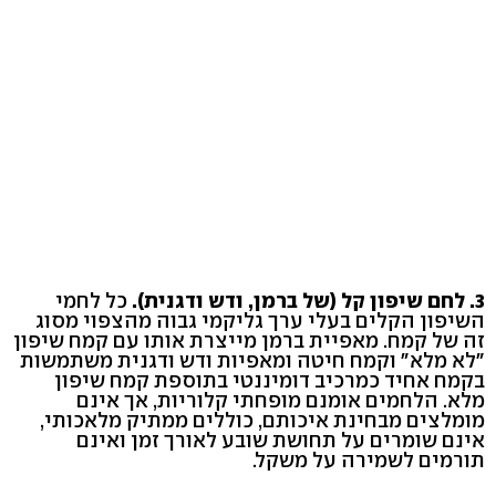
3. לחם שיפון קל (של ברמן, ודש ודגנית).
כל לחמי
השיפון הקלים בעלי ערך גליקמי גבוה מהצפוי מסוג
זה של קמח. מאפיית ברמן מייצרת אותו עם קמח שיפון
"לא מלא" וקמח חיטה ומאפיות ודש ודגנית משתמשות
בקמח אחיד כמרכיב דומיננטי בתוספת קמח שיפון
מלא. הלחמים אומנם מופחתי קלוריות, אך אינם
מומלצים מבחינת איכותם, כוללים ממתיק מלאכותי,
אינם שומרים על תחושת שובע לאורך זמן ואינם
תורמים לשמירה על משקל.