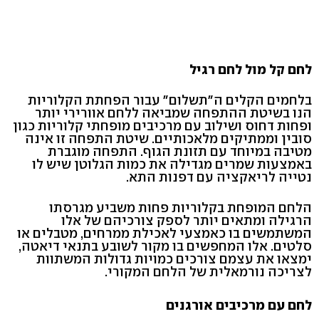
לחם קל מול לחם רגיל
בלחמים הקלים ה"תשלום" עבור הפחתת הקלוריות
הנו בשיטת ההתפחה שמביאה ללחם אוורירי יותר
ופחות דחוס ושילוב עם מרכיבים מופחתי קלוריות כגון
סובין וממתיקים מלאכותיים. שיטת התפחה זו אינה
מטיבה במיוחד עם תזונת הגוף. התפחה מוגברת
באמצעות שמרים מגדילה את כמות הגלוטן שיש לו
נטייה לריאקציה עם דפנות התא.
הלחם המופחת בקלוריות פחות משביע מגרסתו
הרגילה ומתאים יותר לספק צורכיהם של אלו
המשתמשים בו כאמצעי לאכילת ממרחים, מטבלים או
סלטים. אלו המחפשים בו מקור לשובע בתנאי דיאטה,
ימצאו את עצמם צורכים כמויות גדולות המשתוות
לצריכה נורמאלית של הלחם המקורי.
לחם עם מרכיבים אורגנים