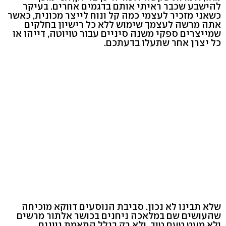
להישבע שכבר ראיתי אותם בדגמים אחרים. בעיקר
כשאני מזכיר לעצמי כמה קל ונוח לייצר מכונית, כאשר
אתה מרשה לעצמך שימוש ללא כל רישיון בחלקים
שמייצרים ספקי משנה סיניים עבור טויוטה, דייהו או
כל יצרן אחר שתעלו בדעתכם.
שלא תבינו לא נכון. סביבת הנוסעים דווקא מוכיחה
שהעושים שם במלאכה ניחנים בכושר אלתור מרשים
ולא מעט טעם טוב. ולא רק בגלל התאמת גוונים