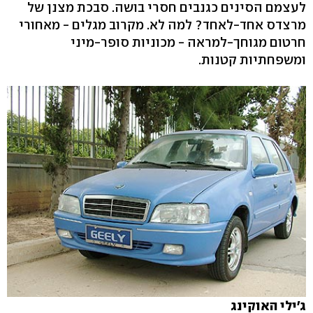
לעצמם הסינים כגנבים חסרי בושה. סבכת מצנן של
מרצדס אחד-לאחד? למה לא. מקרוב מגלים - מאחורי
חרטום מגוחך-למראה - מכוניות סופר-מיני
ומשפחתיות קטנות.
ג'ילי האוקינג