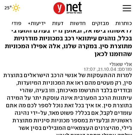
אנחנו נוהגים במכוניות
סיניות!
לראשונה בישראל, ובאופן נדיר בעולם המערבי
בכלל, נוהגים עיתונאי רכב במכוניות מודרניות
מתוצרת סין. במקרה שלנו, אלה אפילו המכוניות
שהוזמנו לכאן
אלי שאולי
פורסם: 21.10.04, 17:07
למרות ההתעסקות של אנשי הרכב הישראלים בתוצרת
סין, רק מעטים מהם ראו את המכוניות המיועדות,
ובודדים בלבד התרשמו מאיכותן. וזו בעיה, שהרי
עיתונות הרכב המערבית אינה עוסקת יתר על המידה
בתוצרת סין. אז איך בכל זאת נוכל לספר לכם מה אתם
עומדים לקבל, אם בכלל? פשוט מאד, על-ידי נהיגה
ראשונית ובלעדית במספר מכוניות סיניות מתוצרת
ג'ילי, מהיצרנים העצמאיים המובילים בסין אשר