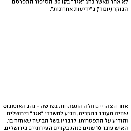
לא אחר מאשר נהג "אגד" בקו 30. הסיפור התפרסם
הבוקר (יום ד') ב"ידיעות אחרונות".
אחר הצהריים חלה התפתחות בפרשה - נהג האוטובוס
שהיה מעורב בתקרית, הגיע למשרדי "אגד" בירושלים
והודיע על התפטרותו, לדבריו בשל הבושה שאחזה בו.
האיש עובד 10 שנים כנהג בקווים העירוניים בירושלים.