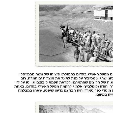
 1934 הוקם מפעל האשלג בסדום בהנהלתו וניצוחו של משה נובמייסקי,
וני שהגיע מסיביר על מנת לתעל את אוצרות ים המלח. רוב
וגות של חלוצים שהתארגנו לקראת הקמת קיבוצם וגוייסו על ידי
ה יהודה (קופלביץ) אלמוג להקמת מפעל האשלג בסדום. באחת
 מיסדי כפר סאלד, היה חבר גם גדעון שיפטן, שאחז במצלמה
יה במקום.