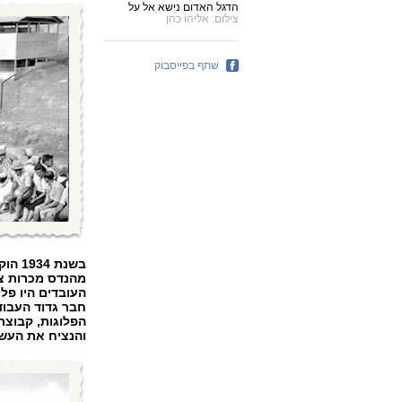
הדגל האדום נישא אל על
צילום: אליהו כהן
שתף בפייסבוק
בשנת
מהנדס מכרות צי
העובדים היו פל
חבר גדוד העבוד
הפלוגות, קבוצת
והנציח את העשי