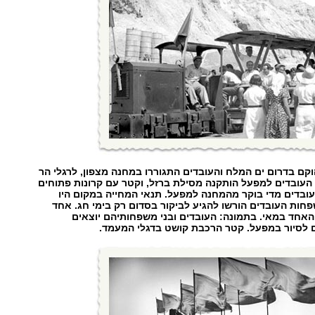
ם בדרום ים המלח והעובדים התגוררו במחנה מצפון, לרגלי הר
 העובדים למפעל הותקנה מסילת ברזל, וקטר עם קרונות פתוחים
ובדים מדי בוקר מהמחנה למפעל. תנאי המחייה במקום היו
חות העובדים הורשו להגיע לביקור בסדום רק בימי חג. אחד
האחד במאי. בתמונה: העובדים ובני משפחותיהם יוצאים
 לסיור במפעל. קטר הרכבת קושט בדגלי המעמד.