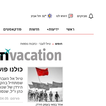
חופש
טיול לעבר - כתבות נוספות
כולנו פועלים: כשה
טיול אל העבר
שמתחיל בהקמ
הירדן של שנות
כהן ז"ל, שנסר
פורסם: 29.04.05, 09:40
אחד במאי בעמק הירדן.