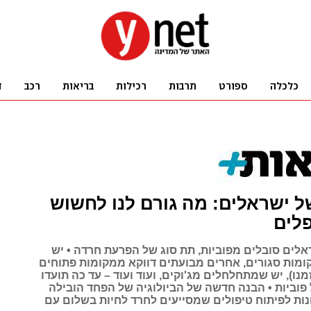
ל ישראלים: מה גורם לנו לחשוש
לים
הישראלים סובלים מפוביות, תת סוג של הפרעת חרדה • יש
מות סגורים, אחרים מבועתים דווקא ממקומות פתוחים
זמנו), יש שמתחלחלים מג'וקים, ועוד ועוד – עד כה תועדו
של פוביות • הבנה חדשה של הביולוגיה של הפחד הובילה
ות לפיתוח טיפולים שמסייעים לחרד לחיות בשלום עם