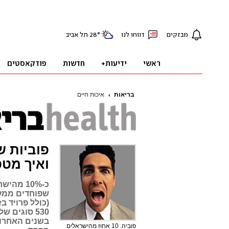
בריאות
איכות חיים
פוביות ש
ואיך מטפ
כ-10% מ
שפוחדים ממקו
(כולל פרויד ב
530 סוגים 
בשנים האחרונ
פוביה. 10 אחוז מהישראלים