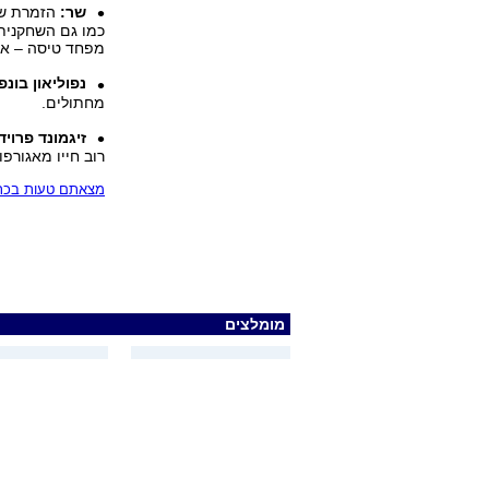
שר:
הזמרת שלא
כמו גם השחקנית 
מפחד טיסה – אבי
נפוליאון בונ
מחתולים.
זיגמונד פרויד
רוב חייו מאגורפו
מצאתם טעות בכתב
מומלצים