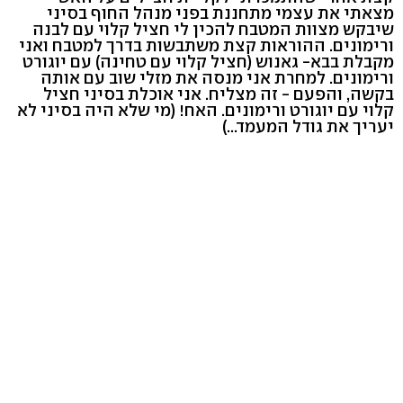
מצאתי את עצמי מתחננת בפני מנהל החוף בסיני
שיבקש מצוות המטבח להכין לי חציל קלוי עם לבנה
ורימונים. ההוראות קצת משתבשות בדרך למטבח ואני
מקבלת בבא- גאנוש (חציל קלוי עם טחינה) עם יוגורט
ורימונים. למחרת אני מנסה את מזלי שוב עם אותה
בקשה, והפעם - זה מצליח. אני אוכלת בסיני חציל
קלוי עם יוגורט ורימונים. האח! (מי שלא היה בסיני לא
יעריך את גודל המעמד...)