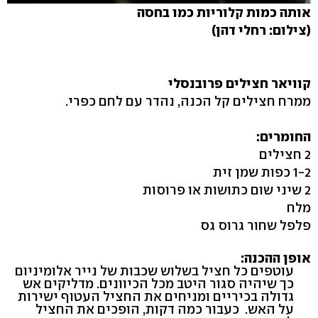
אותה כמות קלוריות כמו בחסה
(צילום: רחלי דהן)
קוויאר חצילים פרובנסלי
ממרח חצילים קל הכנה, נהדר עם לחם כפרי.
החומרים:
2 חצילים
1-2 כפות שמן זית
2 שיני שום כתושות או פרוסות
מלח
פלפל שחור גרוס גס
אופן ההכנה:
עוטפים כל חציל בשלוש שכבות של נייר אלומיניום
כך שיהיה סגור היטב מכל הכיוונים. מדליקים אש
גדולה בכיריים ומניחים את החציל העטוף ישירות
על האש. כעבור כמה דקות, הופכים את החציל