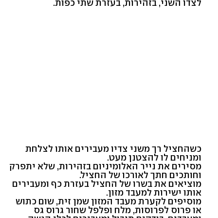
לצדו השני, בזהירות, בעזרת שתי כפות.
כשהחציל רך משני צדיו מעבירים אותו לצלחת
ומניחים לו להצטנן מעט.
מסירים את נייר האלומיניום בזהירות, שלא יתפרק
וחותכים חתך לאורכו של החציל.
מוציאים את בשרו של החציל בעזרת כף ומעבירים
אותו ישירות למעבד מזון.
מוסיפים לקערת מעבד המזון שמן זית, שום כתוש
או פרוס לפרוסות, מלח ופלפל שחור גרוס גס