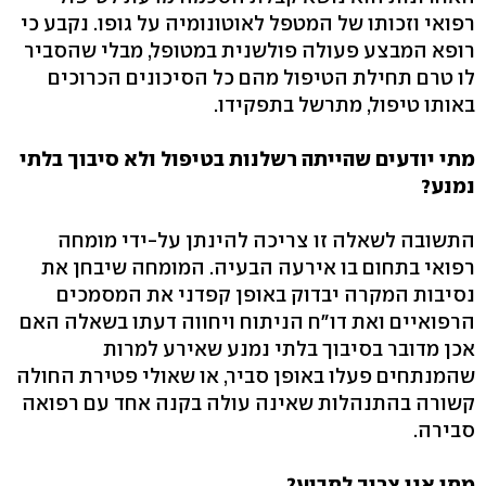
רפואי וזכותו של המטפל לאוטונומיה על גופו. נקבע כי
רופא המבצע פעולה פולשנית במטופל, מבלי שהסביר
לו טרם תחילת הטיפול מהם כל הסיכונים הכרוכים
באותו טיפול, מתרשל בתפקידו.
מתי יודעים שהייתה רשלנות בטיפול ולא סיבוך בלתי
נמנע?
התשובה לשאלה זו צריכה להינתן על-ידי מומחה
רפואי בתחום בו אירעה הבעיה. המומחה שיבחן את
נסיבות המקרה יבדוק באופן קפדני את המסמכים
הרפואיים ואת דו"ח הניתוח ויחווה דעתו בשאלה האם
אכן מדובר בסיבוך בלתי נמנע שאירע למרות
שהמנתחים פעלו באופן סביר, או שאולי פטירת החולה
קשורה בהתנהלות שאינה עולה בקנה אחד עם רפואה
סבירה.
מתי אני צריך לתבוע?