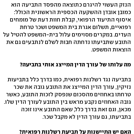
הנזק העשוי להיגרם כתוצאה מהפסד התביעה הוא
כמובן אובדן ההשקעה הכספית הראשונית הכולל:
איסוף התיעוד הרפואי, קבלת חוות דעת של מומחים
רפואיים, תשלום אגרת בית המשפט ושכר טרחת
העדים. במקרים מסוימים עלול בית-המשפט להטיל על
התובע שתביעתו נדחתה חבות לשלם לנתבעים גם את
הוצאות המשפט.
מה עלותו של עורך הדין המייצג אותי בתביעה?
בתביעה נגד רשלנות רפואית, כמו בדרך כלל בתביעות
נזיקין, עורך הדין המייצג את התובע גובה את שכר
טרחתו באחוזים מהסכום שנפסק לזכות התובע, כאשר
גובה האחוזים נקבע מראש בין התובע לעורך הדין שלו.
מכאן, וגם זאת בדרך כלל, שאם התובע אינו זוכה
בתביעתו, גם עורך הדין לא מקבל שכר.
האם יש התיישנות על תביעת רשלנות רפואית?