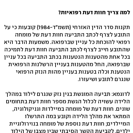
למה צריך חוות דעת רפואיות?
תקנות סדר הדין האזרחי (תשמ"ד-1984) קובעות כי על
התובע לצרף לכתב התביעה חוות דעת של מומחה
רפואי להוכחת כל עניין שברפואה. משמעות הדבר היא
שהתובע חייב לצרף לכתב התביעה חוות דעת לתמיכה
בכל אחת מהטענות הנטענות בכתב התביעה בכל עניין
שברפואה, החל מהטענות בעניין הרשלנות הרפואית
הנטענת וכלה בטענות בעניין מהות הנזק הרפואי
שנגרם לתובע ושיעורו.
לדוגמא: תביעה המוגשת בגין נזק שנגרם לילוד במהלך
הלידה עשויה לכלול הגשת מספר חוות דעת בתחומים
שונים. חוות דעת של מומחה במיילדות וגניקולוגיה,
המתאר את מהלך הלידה וקובע במה התרשלו
המיילדים; חוות דעת נוספת של מומחה בנוירולוגיית
ילדים, לקביעת הקשר הסיבתי שבין מצבו של הילוד