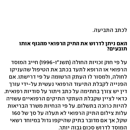
לכתב התביעה.
האם ניתן לדרוש את התיק הרפואי מהגוף אותו
תובעים?
על פי חוק זכויות החולה (תשנ"ו-1996) חייב המוסד
הרפואי או הרופא לתעד בכתב את הטיפול שהעניקו
לחולה, ולמסור לו העתק הרשומה על פי דרישתו. אם
הפנייה לקבלת התיעוד הרפואי נעשית על-ידי עורך
דין יש צורך בחתימה על כתב ויתור על סודיות רפואית.
כדאי לציין שקבלת העתקי התיקים הרפואיים עשויה
להיות כרוכה בתשלום. על פי הנחיות משרד הבריאות
עלות צילום התיק הרפואי לא תעלה על סך של 160
שקל, אך אם מדובר בתיק שהיקפו גדול במיוחד רשאי
המוסד לדרוש סכום גבוה יותר.