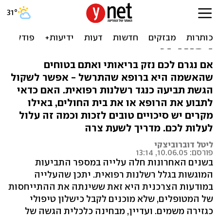
כל מה שצריך לדעת כדי
להגיש תביעת רשלנות
רפואית
אם נגרם לכם נזק בריאותי ואתם בטוחים
שהאשמה היא ברופא שהתרשל - אפשר לשקול
הגשת תביעה כנגד רשלנות רפואית. האם כדאי
לתבוע את הרופא או את בית החולים, באילו
מקרים יש סיכויים טובים לזכות וכמה זה עלול
לעלות לכם. מדריך לשעת צרה
ליטל דוברוביצקי
פורסם: 10.06.05, 13:14
בשנים האחרונות חלה עלייה במספר התביעות
המוגשות בגלל רשלנות רפואית. יתכן שהעלייה
במודעות הצרכנית היא זאת ששינתה את ההתייחסות
של המטופלים, שלא מוכנים לקבל כישלון טיפולי
כגזירה משמים. ועדיין, מבחינה כלכלית הגשה של