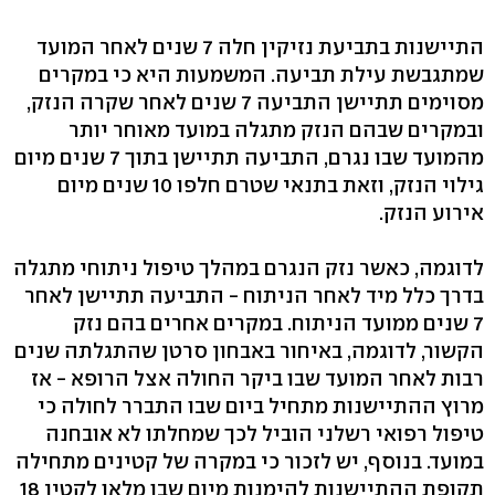
התיישנות בתביעת נזיקין חלה 7 שנים לאחר המועד
שמתגבשת עילת תביעה. המשמעות היא כי במקרים
מסוימים תתיישן התביעה 7 שנים לאחר שקרה הנזק,
ובמקרים שבהם הנזק מתגלה במועד מאוחר יותר
מהמועד שבו נגרם, התביעה תתיישן בתוך 7 שנים מיום
גילוי הנזק, וזאת בתנאי שטרם חלפו 10 שנים מיום
אירוע הנזק.
לדוגמה, כאשר נזק הנגרם במהלך טיפול ניתוחי מתגלה
בדרך כלל מיד לאחר הניתוח - התביעה תתיישן לאחר
7 שנים ממועד הניתוח. במקרים אחרים בהם נזק
הקשור, לדוגמה, באיחור באבחון סרטן שהתגלתה שנים
רבות לאחר המועד שבו ביקר החולה אצל הרופא - אז
מרוץ ההתיישנות מתחיל ביום שבו התברר לחולה כי
טיפול רפואי רשלני הוביל לכך שמחלתו לא אובחנה
במועד. בנוסף, יש לזכור כי במקרה של קטינים מתחילה
תקופת ההתיישנות להימנות מיום שבו מלאו לקטין 18