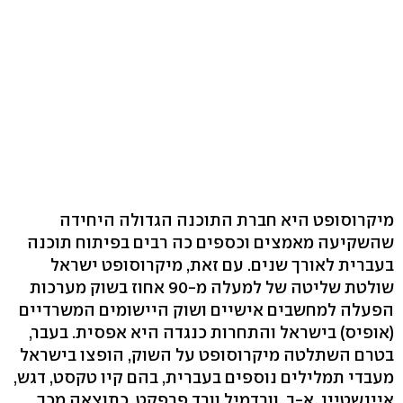
מיקרוסופט היא חברת התוכנה הגדולה היחידה
שהשקיעה מאמצים וכספים כה רבים בפיתוח תוכנה
בעברית לאורך שנים. עם זאת, מיקרוסופט ישראל
שולטת שליטה של למעלה מ-90 אחוז בשוק מערכות
הפעלה למחשבים אישיים ושוק היישומים המשרדיים
(אופיס) בישראל והתחרות כנגדה היא אפסית. בעבר,
בטרם השתלטה מיקרוסופט על השוק, הופצו בישראל
מעבדי תמלילים נוספים בעברית, בהם קיו טקסט, דגש,
איינשטיין, א-ב, וורדמיל וורד פרפקט. כתוצאה מכך,