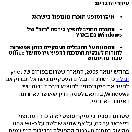
עיקרי הדברים:
מיקרוסופט תוכרז מונופול בישראל
החברה תחויב להפיץ גירסה "רזה" של
Windows גם בארץ
הממונה על ההגבלים העסקיים בוחן אפשרות
להורות לענקית התוכנה להפיץ גירסה של Office
עבור מקינטוש
בחודש ינואר, 2005, התארח שטרום בפורום של ynet,
וגילה
כי רשות ההגבלים העסקיים בישראל תבדוק אם
לחייב את מיקרוסופט להוציא גירסה "רזה" של
Windows, בהתאם לפסק הדין שאושר לאחרונה
באיחוד האירופי.
שטרום הסביר כי מיקרוסופט לא הוכרזה מונופול
בישראל עד כה, על אף שהיא שולטת על כ-90 אחוז
מהשוק בתחום מערכות ההפעלה וחבילות היישומים