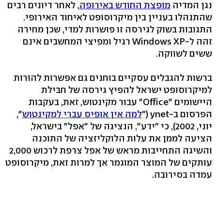
נגן המדיה
מופצת החודש באירופה
, לאחר דיונים רבים
שהתנהלו בעניין בין מיקרוסופט לאיחוד האירופי.
התגובות בשוק לגירסה זו פושרות למדי, שכן מחירה
זהה ל-Windows XP רגיל ומפיצי המחשבים אינם
ששים לשווקה.
ברשות להגבלים עסקיים בוחנים גם אפשרות להורות
למיקרוסופט ישראל להפיץ גירסה של חבילת
היישומים "Office" עבור מקינטוש, זאת, בעקבות
הפרסום ב-ynet ("
למה אין אופיס עברי למקינטוש
",
יוני, 2002), כי "ידע", הנציגה של "אפל" בישראל,
הציעה לממן את עלות הלוקליזציה של התוכנה
והשיגה התחייבות מראש של אפל צרפת לרכוש 2,000
עותקים של המוצר המוגמר אך למרות זאת, מיקרוסופט
עמדה בסירובה.