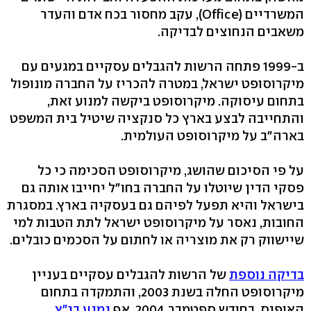
המשרדיים (Office), עקב מחסור בכח אדם והעדר
משאבים הנחוצים לבדיקה.
ב-1999 פתחה הרשות להגבלים עסקיים במגעים עם
מיקרוסופט ישראל, במטרה להכריז על החברה מונופול
בתחום עיסוקה. מיקרוסופט ביקשה למנוע זאת,
והתחייבה לבצע בארץ כל סנקציה שיטיל בית המשפט
בארה"ב על מיקרוסופט העולמית.
על פי הסיכום שהושג, מיקרוסופט הסכימה כי כל
פסקי הדין שיוטלו על החברה בחו"ל יחייבו אותה גם
בישראל והיא תפעל לפיהם גם בעסקיה בארץ. במסגרת
החובות, נאסר על מיקרוסופט ישראל לתת הטבות למי
שיישווק רק את מוצריה או לחתום על הסכמים כובלים.
בדיקה נוספת
של הרשות להגבלים עסקיים בעניין
מיקרוסופט החלה בשנת 2003, והתמקדה בתחום
האופיס. בחודש ספטמבר, 2004, אף
נמנע בג"ץ