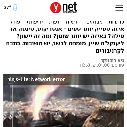
מדריך: איך לבחור סטייק -
מסינטה ועד אנטריקוט
איזה סטייק יותר טעים - אנטריקוט, סינטה או
פילה? באיזה יש יותר שומן? ומה זה יישון?
ליענקל'ה שיין, מומחה לבשר, יש תשובות. כתבה
לקרניבורים
גיא רובננקו
פורסם: 21.01.06, 16:53
hlsjs-lite: Network error