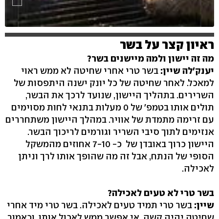
ראיון קצר על בשר
מה זה יישון ולמה מיישנים בשר?
יענק'לה שיין:
בשר טרי אחרי שחיטה לא ממש ראוי
למאכל. לאחר שחיטה של כל יונק ישנה היתפסות של
השרירים. בתהליך היישון, שנועד לרכך את הבשר,
תולים אותו בטמפ' של 0 מעלות בתנאי לחות מסוימים
עם זרימה מתמדת של אוויר. במהלך היישון משתחררים
אנזימים לתוך סיבי השריר וגורמים לריכוך הבשר.
היישון כרוך באובדן של כ- 7-10 אחוזים מהמשקל
הסופי של הנתח, אבל זה מה שהופך אותו לרך וניתן
לאכילה.
בשר טרי לא טעים לאכילה?
שיין:
בשר טרי תמיד טעים לאכילה. בשר טרי מיד אחרי
שחיטה יהיה קשה. אי אפשר ממש לאכול אותו, וכאמור,