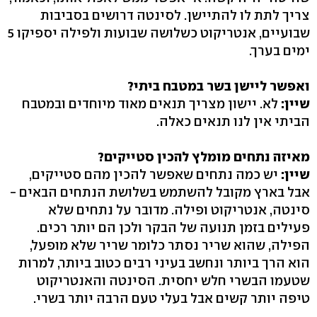
צריך לתת לו להתיישן. לסינטה דרושים בסביבות
שבועיים, אנטריקוט כשלושה שבועות ולפילה יספיקו 5
ימים בערך.
ואפשר ליישן בשר במטבח ביתי?
שיין:
לא. יישון מצריך תנאים מאוד מיוחדים ובמטבח
הביתי אין לנו תנאים כאלה.
מאיזה נתחים מומלץ להכין סטייקים?
שיין:
יש כמה נתחים שאפשר להכין מהם סטייקים,
אבל בארץ מקובל להשתמש בשלושת הנתחים הבאים -
סינטה, אנטריקוט ופילה. מדובר על נתחים שלא
פעילים בזמן תנועה של הבקר ולכן הם יותר רכים.
הפילה, שהוא שריר נסתר כלומר שריר שלא מופעל,
הוא הרך ביותר ונחשב בעיני רבים כטוב ביותר, למרות
שטעמו הבשרי חלש יחסית. הסינטה והאנטריקוט
טיפה יותר קשים אבל בעלי טעם הרבה יותר בשרי.