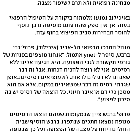
מבחינה רפואית ולא תרם לשיפור מצבה.
באיכילוב נמנעו מלמתוח ביקורת על הטיפול הרפואי
בעזה, אך אין ספק שהודעתם מוסיפה נדבך נוסף
לחוסר הבהירות סביב הפיצוץ בחוף עזה.
מנהל המרכז הרפואי תל-אביב (איכילוב), פרופ' גבי
ברבש, סיפר ל-ynet אתמול: "אנחנו מוצפים בפניות של
גורמי תקשורת לגבי הפצועה. היא הגיעה אלינו ללא
רסיסים. אני לא רוצה להניח הנחות, אבל זה דבר
שאנחנו לא רגילים לראות. לא מוציאים רסיסים באופן
שגרתי. רסיס זה דבר שמשאירים במקום, אלא אם הוא
מסכן כלי דם או איבר חיוני. כל הוצאה של רסיס יש בה
סיכון לפצוע".
פרופ' ברבש ציין שבמקומות שמהם הוצאו הרסיסים
מגופה נמצאו חתכים שנתפרו. ברבש הוסיף שבית
החולים דיווח על מצבה של הפצועה ועל כך שבגופה