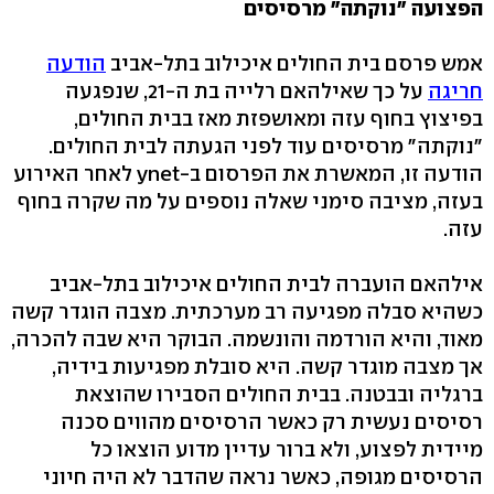
הפצועה "נוקתה" מרסיסים
אמש פרסם בית החולים איכילוב בתל-אביב
הודעה
חריגה
על כך שאילהאם רלייה בת ה-21, שנפגעה
בפיצוץ בחוף עזה ומאושפזת מאז בבית החולים,
"נוקתה" מרסיסים עוד לפני הגעתה לבית החולים.
הודעה זו, המאשרת את הפרסום ב-ynet לאחר האירוע
בעזה, מציבה סימני שאלה נוספים על מה שקרה בחוף
עזה.
אילהאם הועברה לבית החולים איכילוב בתל-אביב
כשהיא סבלה מפגיעה רב מערכתית. מצבה הוגדר קשה
מאוד, והיא הורדמה והונשמה. הבוקר היא שבה להכרה,
אך מצבה מוגדר קשה. היא סובלת מפגיעות בידיה,
ברגליה ובבטנה. בבית החולים הסבירו שהוצאת
רסיסים נעשית רק כאשר הרסיסים מהווים סכנה
מיידית לפצוע, ולא ברור עדיין מדוע הוצאו כל
הרסיסים מגופה, כאשר נראה שהדבר לא היה חיוני