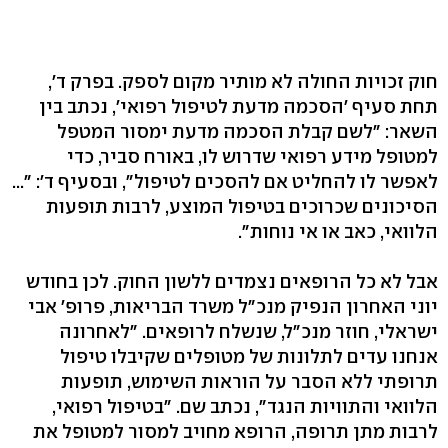
חוק זכויות החולה לא מותיר מקום לספק. בפרק ד׳,
תחת סעיף ׳הסכמה מדעת לטיפול רפואי׳, נכתב בין
השאר: "לשם קבלת הסכמה מדעת ימסור המטפל
למטופל מידע רפואי שדרוש לו, באורח סביר, כדי
הסיכונים שכרוכים בטיפול המוצע, לרבות תופעות
הלוואי, כאב או אי נוחות".
אבל לא כל הרופאים נצמדים ללשון החוק. לכן בחודש
יוני האחרון הנפיק מנכ"ל משרד הבריאות, פרופ׳ אבי
ישראלי, חוזר מנכ"ל, שנשלח לרופאים. "לאחרונה
אנחנו עדים לתלונות של מטופלים שקיבלו טיפול
תרופתי ללא הסבר על הוראות השימוש, תופעות
הלוואי והתוויות הנגד‭,"‬ נכתב שם. "בטיפול רפואי,
לרבות מתן תרופה, הרופא מחויב למסור למטופל את