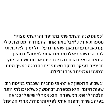
מספרת אורלי. “אבל בוקר אחד התעוררתי מכווצת כולי,
עם כאבים עזים באגן שהקרינו על רגל ימין. לא יכולתי
לזוז. הרגשתי כאילו מיסמרו אותי למיטה‭."‬ במהלך
הימים הבאים הבחינה זינגר שהכאב ותחושת הכיווץ
חריפים בעיקר בבוקר, משתפרים בהדרגה במשך היום
וכמעט נעלמים בערב ובלילה.
"בשבוע הראשון לא יצאתי מהבית ושכבתי במיטה רוב
שעות היום‭,“‬ היא מספרת. “בהמשך, כשלא יכולתי יותר,
הלכתי לרופא המשפחה. הוא אמר לי שיש לי כנראה
בעיה בשריר והפנה אותי לפיזיותרפיה‭."‬ אחרי הטיפול