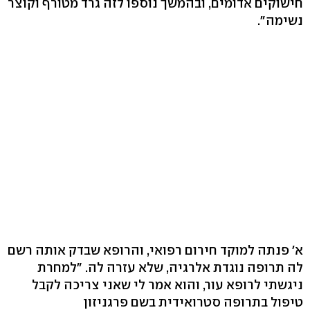
חישוקים אדומים, ובהמשך נוספו לזה גרד מטורף וקוצר
נשימה‭."‬
א׳ פנתה למוקד חירום רפואי, והרופא שבדק אותה רשם
לה תרופה נוגדת אלרגיה, שלא עזרה לה. "למחרת
ניגשתי לרופא עור, והוא אמר לי שאני צריכה לקבל
טיפול בתרופה סטרואידית בשם פרגניזון