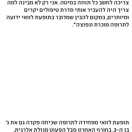
צריכה לחשב כל תזוזה במיטה. אני רק לא מבינה למה
צריך היה להעביר אותי סדרת טיפולים יקרים
ומיותרים, במקום להבין שמדובר בתופעת לוואי ידועה
לתרופה מוכרת ונפוצה‭."‬
תופעת לוואי מפחידה לתרופה שכיחה פקדה גם את ג׳
בן ה-‭.3‬ בחורף האחרון סבל הפעוט מנזלת אלרגית,