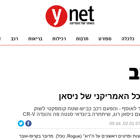
וכל האמריקני של ניסאן
ר לאוסף - והפעם רכב כביש-שטח קומפקטי לשוק
ניסאן רוג, שיתחרה ביונדאי סנטה פה והונדה CR-V
ניסאן חשפה תמונות ופרטים ראשונים על ה"רוג" (Rogue, נוכל). מדובר בקרוס-אובר