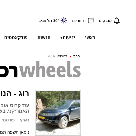
רכב
דטרויט 2007
רוג - הנ
עוד קרוס-אוב
האמריקני, בשם 
ynet
פורסם: 02.01.07, 09:44