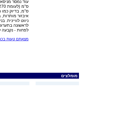
ס"מ, בדיוק כמו ה
איבזור מותרות, 
ניווט לוויינית. 
לפחות - נקבעה לספ
מצאתם טעות בכתב
מומלצים