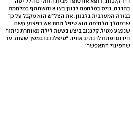
ד"ר קלגנוב, רופא אורטופד מבית החולים הלל יפה
בחדרה, גויס במלחמת לבנון בצו 8 והשתתף במלחמה
בגזרה המערבית בלבנון. את הצל"ש הוא מקבל על כך
שבמהלך הלחימה הוא טיפל תחת אש בפצוע קשה
שנפגע מטיל. קלגנוב ביצע בשעת לילה מאוחרת ניתוח
חירום ופתח לו נתיב אוויר. "טיפלנו בו במשך שעות, עד
שהפינוי התאפשר".