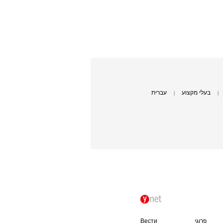
בעלי מקצוע
עברית
|
|
פרוגי
Вести