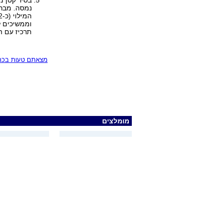
בסיר קטן 
נמסה. מברי
תרכיז עם ה
מצאתם טעות בכתב
מומלצים