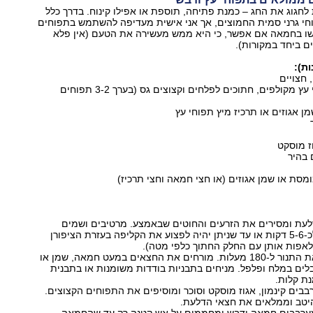
 לחגוג את החג – כמנת פתיחה, תוספת או אפילו קינוח. בדרך כלל
 גרני סמית החמוצים, אך אני אישית מעדיפה להשתמש בתפוחים
 בחמאה אם אפשר, כי היא ממש מעשירה את הטעם (אין פלא
ם ביחד במקורות).
כ-3 כוסות תפוחי עץ מקולפים, חתוכים לפלחים וקצוצים גס (בערך 3-2 תפוחים
 אגוזים או תרכיז מיץ תפוחי עץ
ז מוסקט
לעת ומסירים את הזרעים והחוטים שבאמצע. מרטיבים ושמים
במיקרוגל לכ-5-6 דקות או עד שניתן יהיה לפצוע את הקליפה בעזרת הציפורן
אפות אותן עם החלק החתוך כלפי מטה).
מחממים את התנור ל-180 מעלות. מורחים את החצאים במעט חמאה, שמן או
לים במלח ופלפל. מניחים בתבניות בודדות משומנות או בתבנית
ת קלות.
בים קינמון, אגוז מוסקט וסוכר ומוסיפים את התפוחים הקצוצים.
יטב וממלאים את חצאי הדלעת.