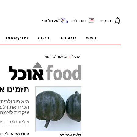
אוכל
מתכון לבריאות
תזמינו א
היא פופולרית
הכירו את דלע
עיקרית לצמחו
פיליס גלזר
פורסם:
היום הביאו לי ד
דלעת ערמונים