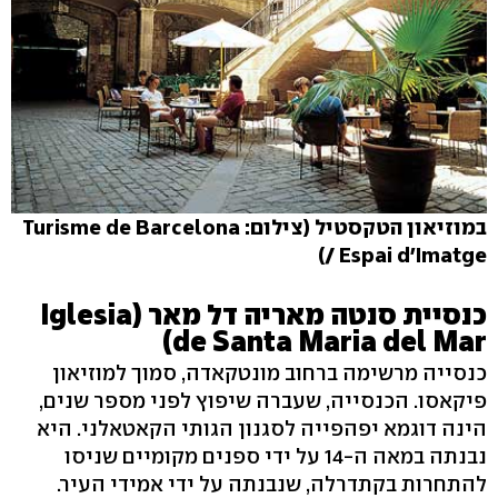
במוזיאון הטקסטיל (צילום: Turisme de Barcelona
/ Espai d'Imatge)
כנסיית סנטה מאריה דל מאר (Iglesia
de Santa Maria del Mar)
כנסייה מרשימה ברחוב מונטקאדה, סמוך למוזיאון
פיקאסו. הכנסייה, שעברה שיפוץ לפני מספר שנים,
הינה דוגמא יפהפייה לסגנון הגותי הקאטאלני. היא
נבנתה במאה ה-14 על ידי ספנים מקומיים שניסו
להתחרות בקתדרלה, שנבנתה על ידי אמידי העיר.