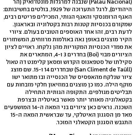
(Palau Nacional) שנבנה למרגלות מונטז'ואיק (הר
היהודים), לרגל התערוכה של 1929, בולטים בחשיבותם:
האגף הרומנסקי והאגף הגותי, המכילים פריטים רבים,
שמקורם בכנסיות קטנות רבות בקטלוניה ובאראגון.
לדעת רבים, זהו אחד האוספים הטובים בעולם. ציורי
הקיר מוצגים באופן נאה באולמות מרווחים, המשחזרים
את ממדי הכנסיות המקוריות מהן נלקחו. ראויים לציון
הציורים מבוי (Boi) בחדרים 3 ו-4, המתארים את
סקילתו של סטפאנוס הקדוש ומסאן קלימנט דה טאול
(San Climent de Taüll) שבחדרים 14 ו-15. שם מוצג
ציור שנלקח מהאפסיס של הכנסייה ובו מתואר ישו
מוקף הילה. כמו כן מוצגים במוזיאון חלקי מזבחות עם
תבליטים מגולפים. התקופה הגותית התחילה
בקטאלוניה מאוחר יותר מאשר באיטליה ובצרפת
השכנה. נראים כאן ציורים בני המאה ה-14 המושפעים
מאד מן הסגנון האיטלקי, עד שבראשית המאה ה-15
התגבש הסגנון הקטאלני המוכר.