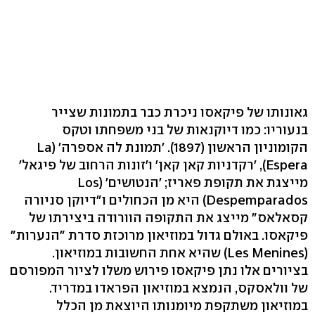
גאונותו של פיקאסו ניכרת כבר בתמונות שצייר
בנעוריו: כמו דיוקנאות של בני משפחתו וטקס
הקומוניון הראשון (1897). 'תמונת לה אספרה' (La
Espera), 'רקדניות קאן קאן' ו'זונות הרחוב של פיגאל'
מייצגת את תקופת פאריז; 'הנטושים' (Los
Despemparados) היא מן הכחולים ו"דיוקן סניורה
קסאלאס" מייצג את התקופה הוורודה ביצירתו של
פיקאסו. באולם גדול במוזיאון מרוכזת סדרת "הנערות"
(Les Menines) שהיא אחת החשובות במוזיאון.
בציורים אלו נתן פיקאסו פירוש משלו לציור המפורסם
של וולאסקס, הנמצא במוזיאון הפראדו במדריד.
במוזיאון משתקפת מיומנותו היוצאת מן הכלל