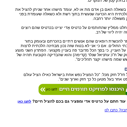
 בחלק קטן של המקרים.
ן בשאלה האם בן אדם מת או לא, עומד מישהו אחר שניתן להציל את
הלכתית היא הכרעה שנעשית בתוך רשת ולא כשאלה שעומדת בפני
משאלה יותר רחבה.
חלט ממליץ שהחותמים על כרטיס אָדי יציינו בכרטיס שהם רוצים
יהיה ליווי של רב.
ותר להכשרת רופאים שהם אנשים דתיים בהכרתם ובעומק בתור
תי החולים. אם כי אני לא בטוח שזה נכון מבחינה הלכתית לרצות
ל העניין, כי בסך הכל מדובר פה בעניין מקצועי. הפתרון השני מוצע
ק של ח"כ עתניאל שנלר (קדימה) והוא שהבדיקה הקובעת תהיה של
שש שמה מישהו יקצר תהליכים".
ם
ל חז"ל חזק מכל: "כל המציל נפש אחת בישראל כאילו הציל עולם
פט אחר בעל מטען כל כך חזק וארוך שנים".
 עוד חתם על כרטיס אדי ומפציר גם בכם להציל חיים?
לחצו כאן
ה? כתבו לנו