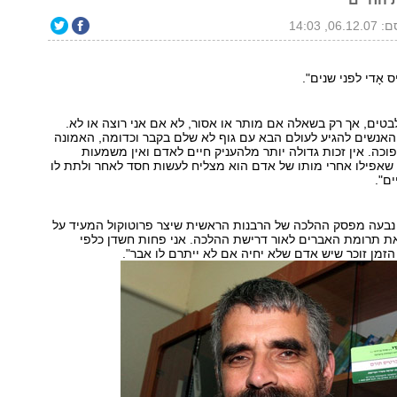
06., 14:03
אָדי לפני שנים".
 לבטים, אך רק בשאלה אם מותר או אסור, לא אם אני רוצה או לא.
האנשים להגיע לעולם הבא עם גוף לא שלם בקבר וכדומה, האמונה
פוכה. אין זכות גדולה יותר מלהעניק חיים לאדם ואין משמעות
שאפילו אחרי מותו של אדם הוא מצליח לעשות חסד לאחר ולתת לו
ם".
נבעה מפסק ההלכה של הרבנות הראשית שיצר פרוטוקול המעיד על
את תרומת האברים לאור דרישת ההלכה. אני פחות חשדן כלפי
הזמן זוכר שיש אדם שלא יחיה אם לא ייתרם לו אבר".