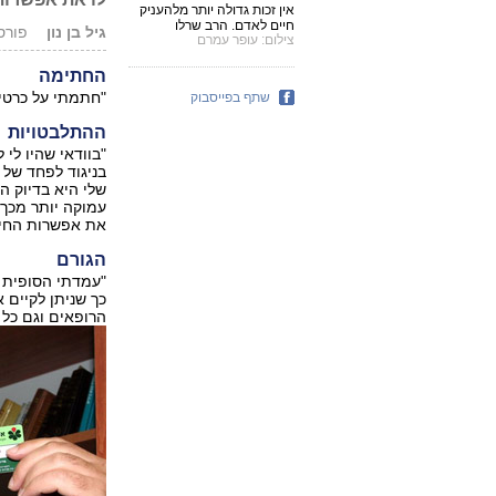
אין זכות גדולה יותר מלהעניק
חיים לאדם. הרב שרלו
גיל בן נון
פורסם: 12.07
צילום: עופר עמרם
החתימה
"חתמתי על כרטיס 
שתף בפייסבוק
ההתלבטויות
"בוודאי שהיו לי
בניגוד לפחד של 
שלי היא בדיוק ה
עמוקה יותר מכך 
את אפשרות החיי
הגורם
"עמדתי הסופית 
כך שניתן לקיים 
הרופאים וגם כל 