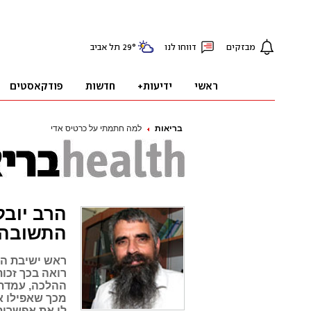
בריאות
למה חתמתי על כרטיס אדי
הרב יובל
התשובה 
ראש ישיבת הה
רואה בכך זכות
ההלכה, עמדתי
מכך שאפילו א
לו את אפשרות