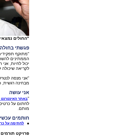
"החולים נמצאים
פגשתי בחולה
"מתוקף תפקידים
הממתינים להשתלה
יכול לחיות, אני
לקריאה שיכולה ל
"אני מנסה לנטרל 
מבחינה רגשית, כ
אני עושה
"
באתר האינטרנט 
לחתום על כרטיס 
מותם.
חותמים עכשיו
לחתימה על כרטי
פרויקט תורמים 