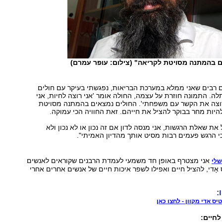
 בהמתנה מסויטת לקריאה" (צילום: עופר עמרם)
 רבים שאני ממלא במערכת הבריאות, נפגשתי בעיקר עם חולים
. התמונה חוזרת על עצמה, החולה אומר 'אני רוצה לחיות, אני
 רוצה את הקשר עם משפחתי'. החולים נמצאים בהמתנה מסויטת
היות מחר בבוקר להציל את חייהם. זאת החוויה הכי עמוקה.
את שאלת הרגשות, אני מנסה לדון אם זה נכון או לא נכון ולא
י הרגש פעמים רבות מסיט אותך מהדיון האמיתי".
אני מצטרף באופן חד משמעי לעמדת הרבנים שקוראים לאנשים
שלי
אָדי, להציל חיים ואפילו לשפר איכות חיים של אנשים אחרים אחרי
:
ס אדי מקוון - לחצו כאן
לחיים: