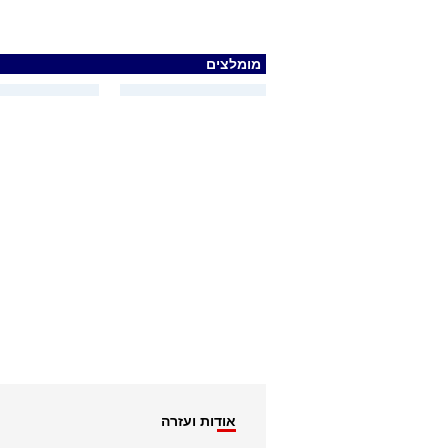
מומלצים
אודות ועזרה