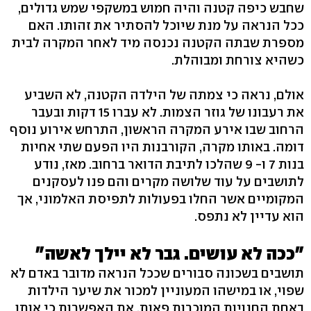
שחבש כיפה קטנה והיה חמוש במשקפי שמש גדולים,
ככל הנראה על מנת שיוכל להסתיר את זהותו. האם
מספרת שבתה הקטנה נכנסה מיד לאחר המקרה לבית
כשהיא צורחת ומבוהלת.
אולם, נראה כי צמתה של הילדה הקטנה, לא השביע
את רעבונו של גוזר הצמות. לא עברו 15 דקות ובעבר
הרחוב שבו אירע המקרה הראשון, התרחש אירוע נוסף
דומה. באותו מקרה, הקורבנות היו הפעם שתי אחיות
בנות 7 ו- 9 שהלכו לתיבת הדואר ברחוב. מאז, נודע
לתושבים על עוד שלושה מקרים והם פנו לעסקנים
המקומיים אשר החלו בפעולות לתפיסת האלמוני, אך
הוא עדיין לא נתפס.
"ככה לא עושים. גבר לא יילך לאשה"
תושבים בשכונה סבורים שככל הנראה מדובר באדם לא
שפוי, או במישהו המעוניין למכור את שיער הילדות
באחת החנויות המוכרות פאות. את האפשרות כי אותו