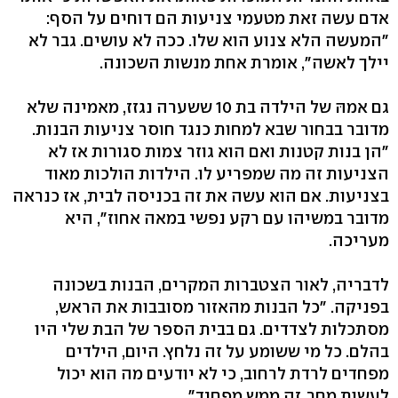
אדם עשה זאת מטעמי צניעות הם דוחים על הסף:
"המעשה הלא צנוע הוא שלו. ככה לא עושים. גבר לא
יילך לאשה", אומרת אחת מנשות השכונה.
גם אמהּ של הילדה בת 10 ששערה נגזז, מאמינה שלא
מדובר בבחור שבא למחות כנגד חוסר צניעות הבנות.
"הן בנות קטנות ואם הוא גוזר צמות סגורות אז לא
הצניעות זה מה שמפריע לו. הילדות הולכות מאוד
בצניעות. אם הוא עשה את זה בכניסה לבית, אז כנראה
מדובר במשיהו עם רקע נפשי במאה אחוז", היא
מעריכה.
לדבריה, לאור הצטברות המקרים, הבנות בשכונה
בפניקה. "כל הבנות מהאזור מסובבות את הראש,
מסתכלות לצדדים. גם בבית הספר של הבת שלי היו
בהלם. כל מי ששומע על זה נלחץ. היום, הילדים
מפחדים לרדת לרחוב, כי לא יודעים מה הוא יכול
לעשות מחר. זה ממש מפחיד".