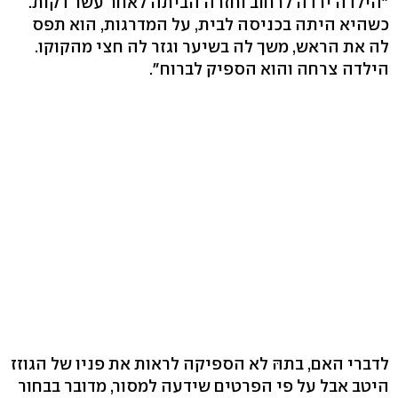
"הילדה ירדה לרחוב וחזרה הביתה לאחר עשר דקות.
כשהיא היתה בכניסה לבית, על המדרגות, הוא תפס
לה את הראש, משך לה בשיער וגזר לה חצי מהקוקו.
הילדה צרחה והוא הספיק לברוח".
לדברי האם, בתהּ לא הספיקה לראות את פניו של הגוזז
היטב אבל על פי הפרטים שידעה למסור, מדובר בבחור