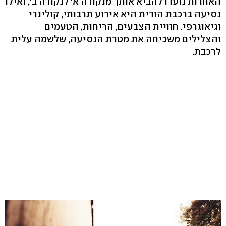
האחרות נועדו להביא אותך מנקודה א' לנקודה ב', ואילו
נסיעה ברכבת הודית היא אירוע תרבותי, קולינרי
וגיאוגרפי. חוויית הצבעים, הריחות, הטעמים
והצלילים משכיחה את מטרת הנסיעה, שלשמה עלית
לרכבת.