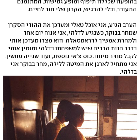
בהופעה שכללה תיפוף ומופע גמישות. המתנמנם
התעורר, ובלי להרגיש, הקרון שלי חזר לחיים.
הערב הגיע, אני אוכל טאלי ומעדכן את ההודי הסקרן
שמחר בבוקר, כשנגיע לדלהי, אני אנוח יום אחד
ולמחרת אמשיך לדראמסאלה. הוא מצדו מעדכן אותי
בדבר חנות הבדים שיש למשפחתו בדלהי ומזמין אותי
לקבל מחיר מיוחד. כוס צ'אי נוספת, ועוד שנייה מחשיך.
אני מתחיל לארגן את המיטה ללילה, מחר בבוקר אני
בדלהי.