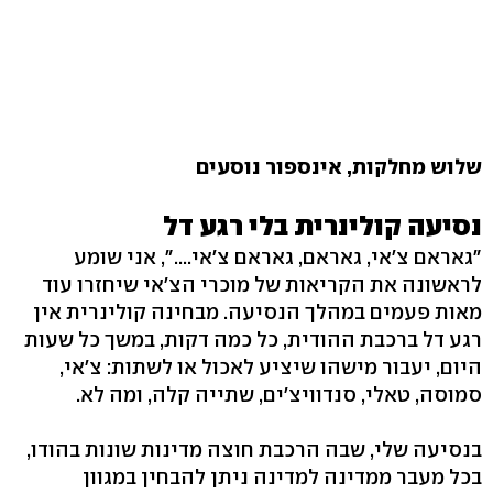
שלוש מחלקות, אינספור נוסעים
נסיעה קולינרית בלי רגע דל
"גאראם צ'אי, גאראם, גאראם צ'אי....", אני שומע
לראשונה את הקריאות של מוכרי הצ'אי שיחזרו עוד
מאות פעמים במהלך הנסיעה. מבחינה קולינרית אין
רגע דל ברכבת ההודית, כל כמה דקות, במשך כל שעות
היום, יעבור מישהו שיציע לאכול או לשתות: צ'אי,
סמוסה, טאלי, סנדוויצ'ים, שתייה קלה, ומה לא.
בנסיעה שלי, שבה הרכבת חוצה מדינות שונות בהודו,
בכל מעבר ממדינה למדינה ניתן להבחין במגוון