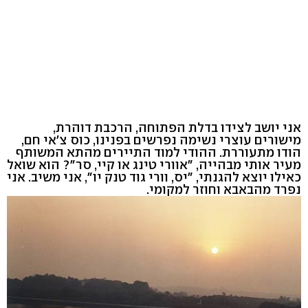
אני יושב לצידו בדלת הפתוחה, הרכבת דוהרת,
מישורים עוצרי נשימה נפרשים בפנינו, כוס צ'אי חם,
הודו מתעוררת. ההודי למוד התיירים מהתא המשותף
מעיר אותי מבהייה, "אוורי טינג או קיי, סר"? הוא שואל
כאילו יוצא להגנתי, "יס, וורי גוד טנק יו", אני משיב. אני
נפרד מהבאבא וחוזר למקומי.