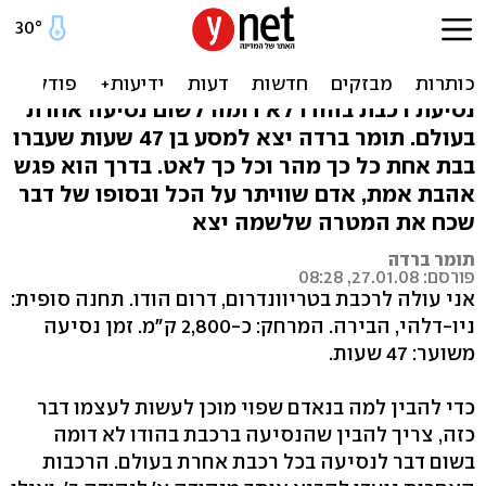
רכבת אחת, 47 שעות ואלפי
פנים להודו
נסיעת רכבת בהודו לא דומה לשום נסיעה אחרת
בעולם. תומר ברדה יצא למסע בן 47 שעות שעברו
בבת אחת כל כך מהר וכל כך לאט. בדרך הוא פגש
אהבת אמת, אדם שוויתר על הכל ובסופו של דבר
שכח את המטרה שלשמה יצא
תומר ברדה
פורסם: 27.01.08, 08:28
אני עולה לרכבת בטריוונדרום, דרום הודו. תחנה סופית:
ניו-דלהי, הבירה. המרחק: כ-2,800 ק"מ. זמן נסיעה
משוער: 47 שעות.
כדי להבין למה בנאדם שפוי מוכן לעשות לעצמו דבר
כזה, צריך להבין שהנסיעה ברכבת בהודו לא דומה
בשום דבר לנסיעה בכל רכבת אחרת בעולם. הרכבות