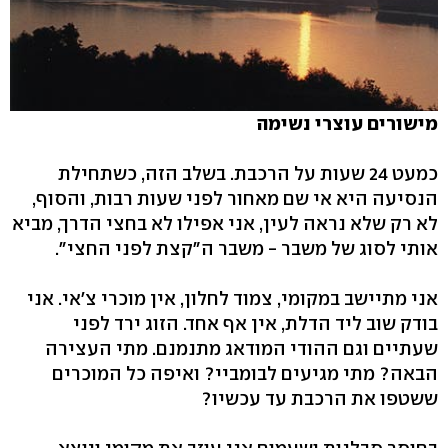
מישורים עוצרי נשימה
כמעט 24 שעות על הרכבת. בשלב הזה, כשתחילת
הנסיעה היא אי שם מאחור לפני שעות רבות, והסוף,
לא רק שלא נראה לעין, אני אפילו לא בחצי הדרך, מביא
אותי לסוג של משבר - משבר ה"קצת לפני החצי".
אני מתיישב במקומי, צמוד לחלון, אין מוכרי צ'אי. אני
בודק שוב ליד הדלת, אין אף אחד. הזוג ירד לפני
שעתיים וגם ההודי המודאג מתנמנם. מתי העצירה
הבאה? מתי מגיעים לבומביי? ואיפה כל המוכרים
ששטפו את הרכבת עד עכשיו?