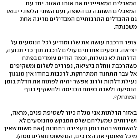
המאכלים המאפיינים את אותו האזור. יחד עם
המאכלים תשתנה גם השפה, ועם השוני הלשוני יבואו
גם ההבדלים התרבותיים המבדילים מדינה אחת
משכנתה.
צופר הרכבת עושה את שלו ומודיע לכל הנוסעים על
יציאה. נוסעים אחרונים עולים לרכבת תוך כדי תנועה,
הדלתות לא ננעלות, וכמה הודים עומדים בפתח
כשהרכבת זוחלת ביציאה, נפרדים לשלום ומשקיפים
אל עבר התחנה המתרחקת. לרכבות בהודו אין מנגנון
נעילת דלתות ולרוב אפשר יהיה לפתוח את הדלת בזמן
הנסיעה ולשבת בפתח הכניסה ולהשקיף בנוף
המתחלף.
באזור הדלתות אני מגלה כיור לשטיפת פנים, מראה,
ושירותים שמעליהם שלט המבקש מהנוסעים לא
להשתמש בהם בזמן העצירה בתחנות (זאת משום שאין
מיכל שאוסף את הצרכים, הם פשוט נופלים מטה).