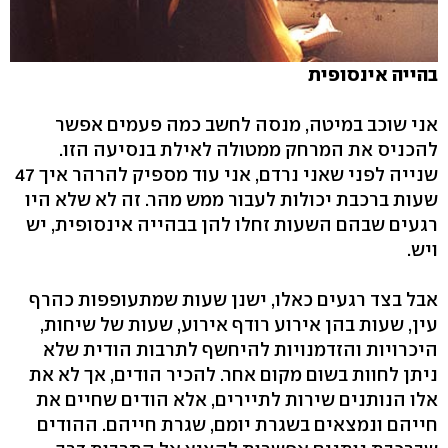
בהייה אינסופית
אני שוכב במיטה, מנסה לחשב כמה פעמים אפשר
להכניס את המרחק ממטולה לאילת בנסיעה הזו.
שנייה לפני שאני נרדם, אני עוד מספיק להרהר איך 47
שעות ברכבת יכולות לעבור ממש מהר. זה לא שלא היו
רגעים שבהם השעות זחלו להן בבהייה אינסופית, יש
ויש.
אבל בצד רגעים כאלו, ישנן שעות שמתעופפות כהרף
עין, שעות בהן אירוע רודף אירוע, שעות של שיחות,
היכרויות והזדמנויות להיחשף לתרבות הודית שלא
ניתן לחוות בשום מקום אחר. להכיר הודים, אך לא את
אלו הנותנים שירות לתיירים, אלא הודים שחיים את
חייהם ונמצאים בשגרת יומם, שגרת חייהם. ההודים