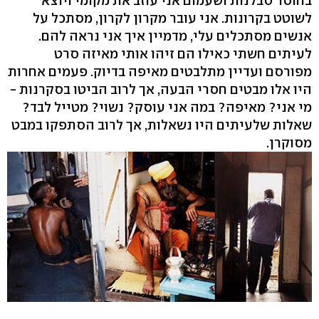
בחוסר סבלנות ושעמום אני עוזב את מקומי ויוצא
לשוטט בקרונות. אני עובר מקרון לקרון, מסתכל על
אנשים מסתכלים עלי, מדמיין איך אני נראה להם.
לעיתים חשתי כאילו הם זיהו אותי מאיזה סרט
מפורסם ועדיין מתלבטים מאיפה בדיוק. פעמים אחרות
היו אלו מבטים חסרי הבעה, אך לרוב הביטו בסקרנות -
מי אני? מאיפה? במה אני עוסק? נשוי? מטייל לבד?
שאלות שלעיתים היו נשאלות, אך לרוב הסתפקו במבט
מסוקרן.