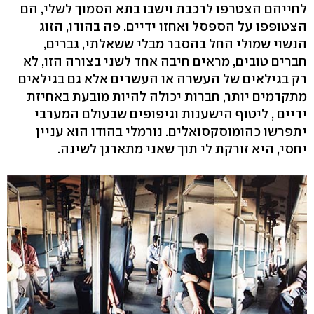
לחייהם הצטרפו לרכבת וישבו בתא הסמוך לשלי, הם
הצטופפו על הספסל ואחזו ידיים. פה בהודו, הזוג
הנשוי שמולי החל בהסבר מבלי ששאלתי, גברים,
חברים טובים, מראים חיבה אחד לשני בצורה הזו, לא
רק בגילאים של העשרה או העשרים אלא גם בגילאים
מתקדמים יותר, חברות יכולה להיות מובעת באחיזת
ידיים , ליטוף הישענות וגיפופים שבעולם המערבי
יתפרשו כהומוסקסואלים. נורמלי בהודו הוא עניין
יחסי, היא זורקת לי תוך שאני מתארגן לשינה.