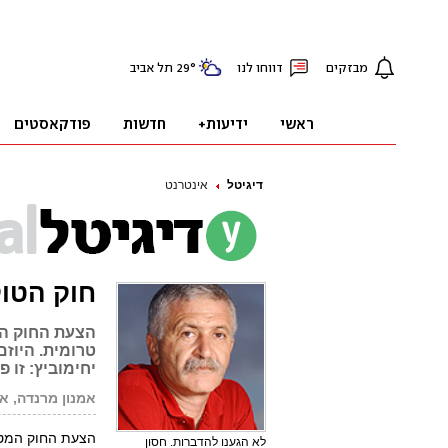
דיגיטל
אינטרנט
חוק הטו
הצעת החוק המ
טרומית. היוזם
יחימוביץ: זו 
אמנון מרנדה, אה
הצעת החוק המטיל
לא הגענו להדברות. חסון