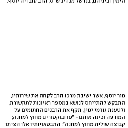
הימין וביניהם, בנו של מנהיג ש"ס, הרב עובדיה יוסף.
מור יוסף, אשר ישיבת מרכז הרב לקחה את שירותיו,
התבקש להתייחס לנושא במספר ראיונות לתקשורת,
ולטענת גורמי ימין, תקף את הרבנים החתומים על
המודעה וכינה אותם - "פרובוקטורים מחוץ למחנה;
קבוצה שולית מחוץ למחנה". התבטאויותיו אלו הציתו