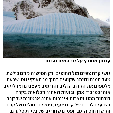
קרחון מחורץ על ידי המים והרוח
גושי קרח צפים מול החופים, רק חמישית מהם בולטת
מעל המים והיתר שקועים בתוך מי האוקיינוס, שכעת
מלטפים את הקרח. הגלים והזרמים מעצבים ומחליקים
אותו כמו ביד אמן, ובועות האוויר הכלואות בקרח
בורחות ממנו ויוצרות צינורות אוויר. ארמונות של קרח
בצבעים לבנים של קרח צעיר, פסלים כחולים של קרח
ותיק ודחוס היטב, ופסים שחורים של בליית סלעים,