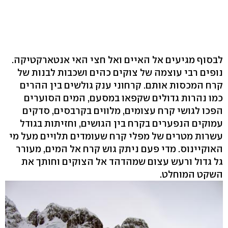
לבסוף מגיעים אל האיים ואל חצי האי אנטארקטיקה.
נופים רבי עוצמה של צוקים כהים ושכבות לבנות של
קרח המכסות אותם. קרחוני ענק גולשים בין ההרים
כמו נהרות גדולים שקפאו במסעם, המים הסוערים
הפכו לגושי קרח עצומים, מלווים בקרבסים, סדקים
עמוקים הנפערים בקרח בין הגושים, וחזיתות בגודל
עשרות מטרים של מפלי קרח שעומדים תלויים מעל מי
האוקיינוס. מדי פעם ניתק גוש קרח אל המים, מעורר
גל גדול ורעש עצום שמהדהד אל הצוקים וחותך את
השקט המוחלט.