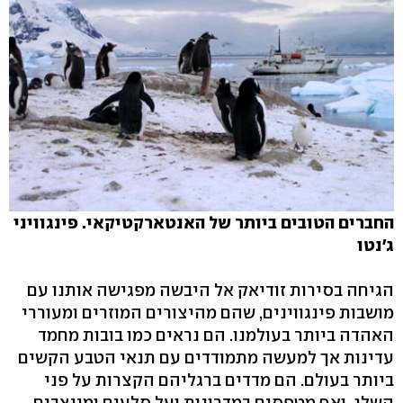
החברים הטובים ביותר של האנטארקטיקאי. פינגוויני
ג'נטו
הגיחה בסירות זודיאק אל היבשה מפגישה אותנו עם
מושבות פינגווינים, שהם מהיצורים המוזרים ומעוררי
האהדה ביותר בעולמנו. הם נראים כמו בובות מחמד
עדינות אך למעשה מתמודדים עם תנאי הטבע הקשים
ביותר בעולם. הם מדדים ברגליהם הקצרות על פני
השלג, ואף מטפסים במדרונות ועל סלעים ומייצבים