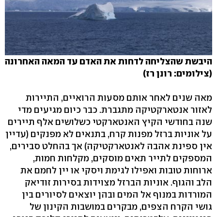
היבשת שהצליחה לדחות את האדם עד המאה האחרונה
(צילומים: רונן רז)
מאה שנים לאחר אותם מסעות הרואיים, התיירות
לאזור אנטארקטיקה מתגברת. כבר כיום מגיעים מדי
שנה בחודשי הקיץ האנטארקטי כשלושים אלף תיירים
על אוניות ברזל מפנות קרח, בתנאים לא מפנקים (עדיין
אין ספינת אהבה לאנטארקטיקה) אך בהחלט סבירים,
המספקים לתייר תאים מוסקים, מקלחות חמות,
ארוחות טובות ואפילו לגימת ויסקי או יין לחמם את
הלב והגוף. אוניות הברזל מצוידות בסירות זודיאק
המורדות במנוף אל המים ובהן יוצאים לסיורים בין
גושי הקרח הצפים, מבקרים במושבות הקינון של