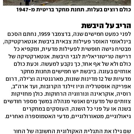
כולם רוצים בעלות. תחנת מחקר בריטית מ-1947
הריב על היבשת
לפני כמעט חמישים שנה, בדצמבר 1959, נחתם הסכם
בינלאומי האוסר פעילות צבאית ביבשת אנטארקטיקה,
מבטיח גישה חופשית לפעילות מדעית, ומקפיא כל
דרישה טריטוריאלית לגבי היבשת. אנטארקטיקה של
כולם ולא של אף אחד, כך נקבע למעשה. וכעת כולם
אוחזים בעוגה. ביבשת יש חמישים תחנות מחקר
מדעיות של 12 מדינות שונות, מארגנטינה וצ'ילה, דרום
אפריקה אוסטרליה וניו זילנד הקרובות, ועד ארה"ב,
רוסיה, אוקראינה ונורווגיה הרחוקות. כולן מחזיקות
צוותים של מדענים ואנשי מנהלה במשך מספר חודשים
בשנה או על פני כל השנה, העוסקים במחקרים
גיאולוגיים, מטאורולוגיים, מדעי האטמוספרה ואחרים.
שם גילו את התגלית האקולוגית החשובה של החור