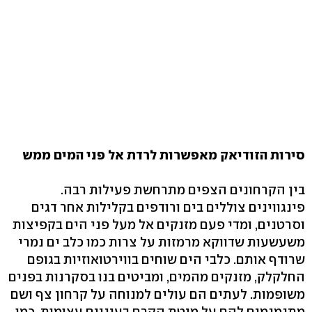
סירות הזודיאק מאפשרות לרדת אל פני המים ממש
בין הקרחונים הצפים מתרחשת פעילות רבה.
פינגווינים צוללים בים ורודפים בקלילות אחר דגים
וסרטנים, ומדי פעם מזנקים אל מעל פני הים בקפיצות
משעשעות שדווקא מרמזות על צרות כמו כלב ים נמרי
שרודף אותם. כלבי הים שוחים בווירטואוזיות בגופם
החלקלק, מזנקים מהמים, ומביטים בנו בסקרנות בפנים
משופמות. לעתים הם עולים למנוחה על קרחון צף ושם
מתנמנמים להם על מיטת הקרח בעיניים עצומות, כמו