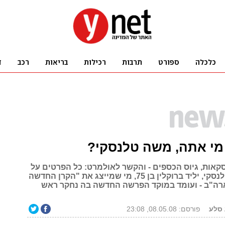
 מי אתה, משה טלנסקי?
קאות, גיוס הכספים - והקשר לאולמרט: כל הפרטים על
משה מוריס טלנסקי, יליד ברוקלין בן 75, מי שמייצג את "הקרן החדשה
רה"ב - ועומד במוקד הפרשה החדשה בה נחקר ראש
 סלע
פורסם: 08.05.08, 23:08