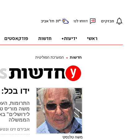
חדשות
המערכת הפוליטית
ידו בכל:
התרומות, העס
לירושלים" בא
הממשלה
אבירם זינו ונטע
משה טלנסקי