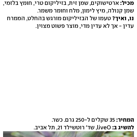
מכיל:
ארטישוקים, שמן זית, בזיליקום טרי, חומץ בלזמי,
שמן קנולה, מיץ לימון, מלח וחומר משמר.
נו, ואיך?
טעמו של הבזיליקום מורגש בהחלט, הממרח
עדין - אך לא עדין מדי, מוצר פשוט מצוין.
המחיר:
35 שקלים ל-250 גרם. כשר.
להשיג ב:
liveO, שד' רוטשילד 21, תל אביב.