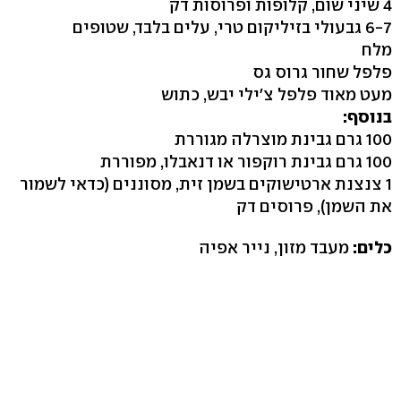
4 שיני שום, קלופות ופרוסות דק
6-7 גבעולי בזיליקום טרי, עלים בלבד, שטופים
מלח
פלפל שחור גרוס גס
מעט מאוד פלפל צ'ילי יבש, כתוש
בנוסף:
100 גרם גבינת מוצרלה מגוררת
100 גרם גבינת רוקפור או דנאבלו, מפוררת
1 צנצנת ארטישוקים בשמן זית, מסוננים (כדאי לשמור
את השמן), פרוסים דק
כלים:
מעבד מזון, נייר אפיה