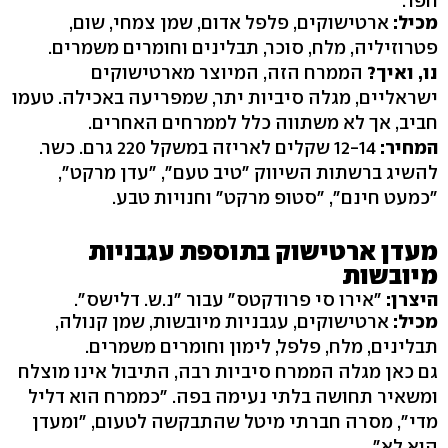
חפר.
מכיל:
ארטישוקים, פלפל אדום, שמן צמחי, שום,
פטרוזיליה, מלח, סוכר, תבלינים וחומרים משמרים.
נו, ואיך?
הממרח הזה, המיוצר מארטישוקים
ישראליים, מגלה סיביות יתר, שמפריעה באכילה. טעמו
חביב, אך לא משתווה כלל לממרחים האחרים.
המחיר:
12-14 שקלים לאריזה במשקל 220 גרם. כשר.
להשיג ברשתות השיווק "טיב טעם", "עדן מרקט",
"כמעט חינם", "סטופ מרקט" וחנויות טבע.
מעדן ארטישוק בתוספת עגבניות
מיובשות
היצרן:
"אירו סי פרודקטס" עבור "נ.ש. דלישס".
מכיל:
ארטישוקים, עגבניות מיובשות, שמן קנולה,
תבלינים, מלח, פלפל, לימון וחומרים משמרים.
גם כאן מגלה הממרח סיביות רבה, התיבול אינו מוצלח
ומשאיר תחושה בלתי נעימה בפה. "כממרח הוא דליל
מדי", מסרה חברתי מיטל שהתבקשה לטעום, "ומעדן
הוא לא".