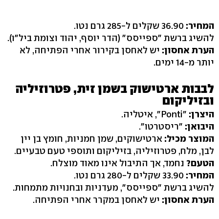
המחיר:
36.90 שקלים ל-285 גרם נטו.
להשיג ברשת "ספייסס" (הדר יוסף, יהוד וצומת ביל"ו).
הערת אחסון:
יש לאחסן בקירור אחרי הפתיחה, לא
יותר מ-14 ימים.
לבבות ארטישוק בשמן זית, פטרוזיליה
ובזיליקום
היצרן:
"Ponti", איטליה.
היבואן:
"ריסטרטו".
המוצר מכיל:
ארטישוקים, שמן חמניות, חומץ בן יין
לבן, מלח, פטרוזיליה, בזיליקום ותוספי טעם טבעיים.
הטעם?
נחמד, אך התיבול אינו מאוד מוצלח.
המחיר:
33.90 שקלים ל-280 גרם נטו.
להשיג ברשת "ספייסס", מעדניות ובחנויות מתמחות.
הערת אחסון:
יש לאחסן במקרר אחרי הפתיחה.