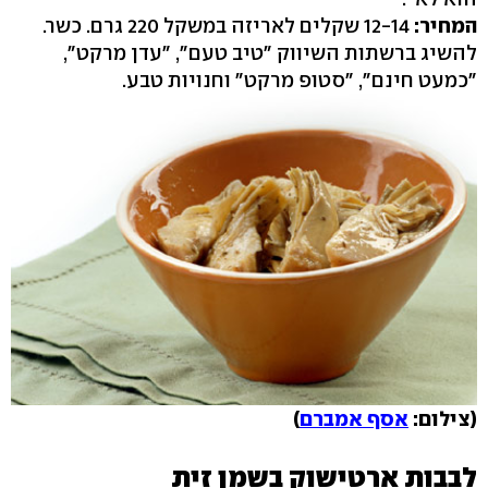
המחיר:
12-14 שקלים לאריזה במשקל 220 גרם. כשר.
להשיג ברשתות השיווק "טיב טעם", "עדן מרקט",
"כמעט חינם", "סטופ מרקט" וחנויות טבע.
(צילום:
אסף אמברם
)
לבבות ארטישוק בשמן זית