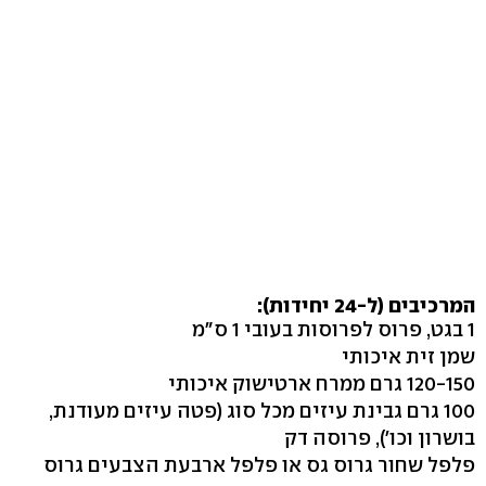
המרכיבים (ל-24 יחידות):
1 בגט, פרוס לפרוסות בעובי 1 ס"מ
שמן זית איכותי
120-150 גרם ממרח ארטישוק איכותי
100 גרם גבינת עיזים מכל סוג (פטה עיזים מעודנת,
בושרון וכו'), פרוסה דק
פלפל שחור גרוס גס או פלפל ארבעת הצבעים גרוס