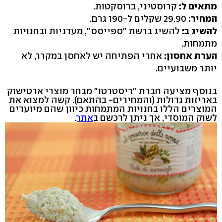
מתאים ל:
קרוסטיני, ברוסקטות.
המחיר:
29.90 שקלים ל-190 גרם.
להשיג ב:
להשיג ברשת "ספייסס", מעדניות ובחנויות
מתמחות.
הערת אחסון:
אחרי הפתיחה יש לאחסן במקרר, לא
יותר משבועיים.
בנוסף מציעה חברת "ריסטרטו" מבחר מוצרי ארטישוק
באריזות גדולות (והמחירים- בהתאם). קשה למצוא את
המוצרים הללו בחנויות המתמחות כיוון שהם מיועדים
לשוק המוסדי, אך ניתן לרכשם ב
אתר
.