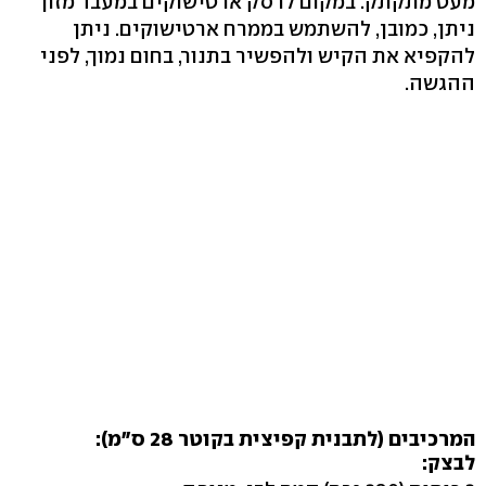
מעט מתקתק. במקום לרסק ארטישוקים במעבד מזון
ניתן, כמובן, להשתמש בממרח ארטישוקים. ניתן
להקפיא את הקיש ולהפשיר בתנור, בחום נמוך, לפני
ההגשה.
המרכיבים (לתבנית קפיצית בקוטר 28 ס"מ):
לבצק: