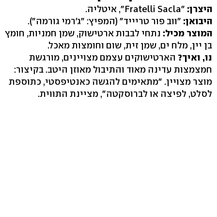
היצרן:
"Fratelli Sacla", איטליה.
היבואן:
"ווב פור טריייד" (המפיץ: "ג'רמי גורמה").
המוצר מכיל:
נתחי לבבות ארטישוק, שמן חמניות, חומץ
בן יין, מלח ים, שמן זית, שום וחומצות מאכל.
נו, ואיך?
הארטישוקים עצמם מצויינים, מורגשת
חמצמצות עדינה מאוד והתיבול מאוזן היטב. בקיצור:
מוצר מצויין. "מתאימים להגשה כאנטיפסטי, כתוספת
לסלט, לפיצה או לברוסקטה", מציינת התווית.