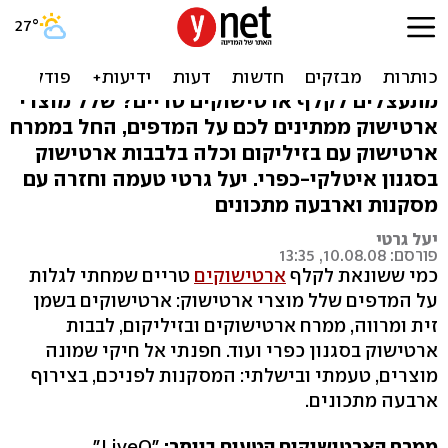
ארטישוק למפונקים - וארבעה
מתכונים
מתעצלים לקלף ארטישוקים טריים? שלל מוצרי
ארטישוק ממתינים לכם על המדפים, החל בממרח
ארטישוק עם בזיליקום וכלה בלבבות ארטישוק
בסגנון איטלקי-כפרי. יעל גרטי טעמה וחזרה עם
מסקנות וארבעה מתכונים
יעל גרטי
פורסם: 10.08.08, 13:35
כמי ששונאת לקלף
ארטישוקים
טריים שמחתי לגלות
על המדפים שלל מוצרי ארטישוק: ארטישוקים בשמן
זית ומרווה, ממרח ארטישוקים ובזיליקום, לבבות
ארטישוק בסגנון כפרי ועוד. חפנתי אל חיקי שמונה
מוצרים, טעמתי ובישלתי: המסקנות לפניכם, בצירוף
ארבעה מתכונים.
ממרח הארטישוקים הטעים ביותר:
"LiveO"