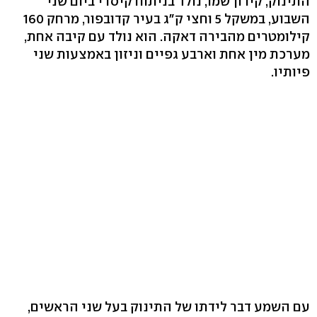
התינוק, קירון שמו, נולד בניתוח קיסרי ביום שני
השבוע, במשקל 5 וחצי ק"ג בעיר קדובפור, מרחק 160
קילומטרים מהבירה דאקה. הוא נולד עם קיבה אחת,
מערכת מין אחת וארבע גפיים וניזון באמצעות שני
פיותיו.
עם השמע דבר לידתו של התינוק בעל שני הראשים,