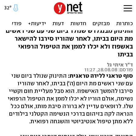
מת התינוק שנולד עם שני
ראשים
התינוק מבנגלדש שנולד ביום שני עם שני ראשים
מת היום בביתו, לאחר שהוריו סירבו להישאר
באשפוז ולא יכלו לממן את הטיפול הרפואי
בביתו
ד"ר איתי גל
פורסם: 28.08.08, 11:27
סוף טראגי ללידה טראגית:
התינוק שנולד ביום שני
עם שני ראשים מת היום (ה') בביתו, לאחר שהוריו
סירבו להמשך האישפוז. הוא סבל מעליית חום וקשיי
נשימה, אולם הוריו לא יכלו לממן את הטיפול הרפואי
שלו. לרופאים עדיין לא ברורה סיבת מותו, אולם ככל
הנראה לקה בזיהום בדרכי הנשימה הקטלני בילודים
ללא מתן טיפול אנטיביוטי והשגחה רפואית.