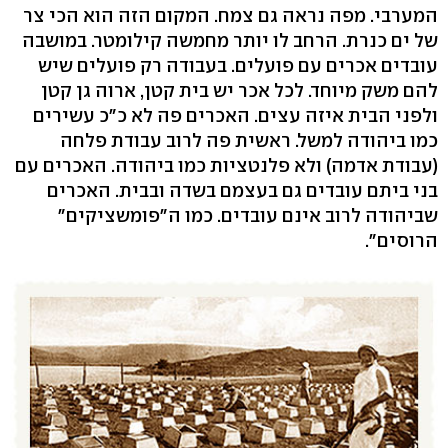
המערבי. מפה נראה גם צמח. המקום הזה הוא הכי צר
של ים כנרת. הרחב לו יותר מחמשה קילומטר. במושבה
עובדים אכרים עם פועלים. בעבודה רק פועלים שיש
להם משק מיוחד. לכל אכר יש בית קטן, ארוה גן קטן
ולפני הבית איזה עצים. האכרים פה לא כ"כ עשירים
כמו ביהודה למשל. ראשית פה לרוב עבודת פלחה
(עבודת אדמה) ולא פלנטציות כמו ביהודה. האכרים עם
בני ביתם עובדים גם בעצמם בשדה ובבית. האכרים
שביהודה לרוב אינם עובדים. כמו ה"פומשציקים"
הרוסים".