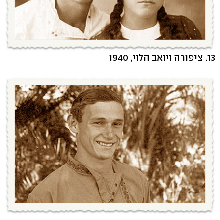
13. ציפורה ויואב הלוי, 1940