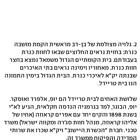
2. גלויה מצולמת של בן-דב מראשית הקמת מושבה
כנרת: בחזית נראים החלוצים שבאו לחוות כנרת
בעבודתם. בית הקומתיים הגדול משמאל נמצא בחצר
חוות כנרת. מאחוריו וימינה נראים בתי האיכרים
שבנתה יק"א לאיכרי כנרת. הבית הגדול בימין התמונה
הנו בית טריידל.
שלושת האחים לבית טריידל הם יופ, אלפרד ואוסקר.
יופ, הבוגר, למד בגרמניה הנדסה חקלאית, הגיע לא"י
בשנת 1898 והקים יחד עם אפרים קראוזה (אחיו של
אליהו קראוזה, מנהל חוות סג'רה ומקווה ישראל) משרד
טכני. חברת "הכשרת היישוב" ויק"א שכרו את שרותי
המדידה והפיקוח ממשרד זה.