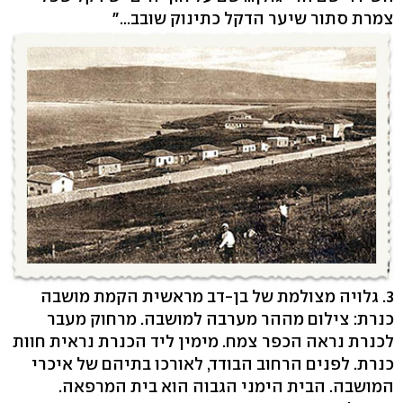
צמרת סתור שיער הדקל כתינוק שובב..."
3. גלויה מצולמת של בן-דב מראשית הקמת מושבה
כנרת: צילום מההר מערבה למושבה. מרחוק מעבר
לכנרת נראה הכפר צמח. מימין ליד הכנרת נראית חוות
כנרת. לפנים הרחוב הבודד, לאורכו בתיהם של איכרי
המושבה. הבית הימני הגבוה הוא בית המרפאה.