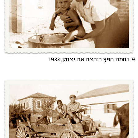
9. נחמה חפץ רוחצת את יצחק, 1933