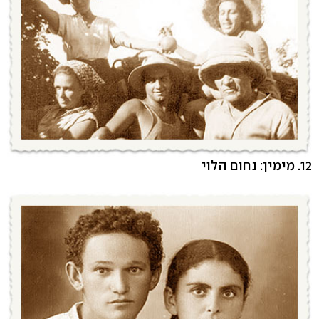
12. מימין: נחום הלוי