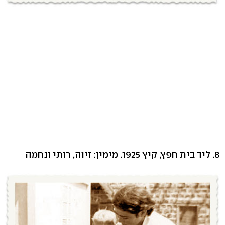
8. ליד בית חפץ, קיץ 1925. מימין: זיוה, רותי ונחמה