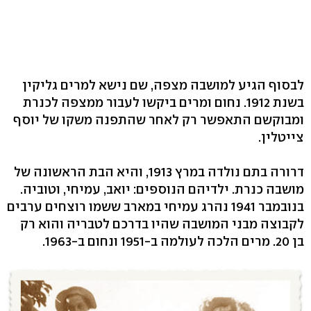
לבסוף הגיע למושבה מצפה, שם נישא למרים גליקין
בשנת 1912. נחום ומרים ביקשו לעבור ממצפה לכנרת
ומבוקשם התאפשר רק לאחר שהתפנה משקו של יוסף
צייטלין.
דרורה בתם נולדה במרץ 1913, והיא הבת הראשונה של
מושבה כנרת. ילדיהם הנוספים: יואב, עמיחי, וטוביה.
בנובמבר 1941 נהרג עמיחי במארב ששמו רוצחים ערבים
לקבוצה מבני המושבה שהיו בדרכם לטבריה והוא רק
בן 20. מרים הלכה לעולמה ב-1951 ונחום ב-1963.