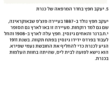
5. יעקב חפץ בחדר המרפאה של כנרת
יעקב חפץ נולד ב-1887 בעיירה פוצ'פ שבאוקראינה,
שם גם למד רוקחות. מעיירה זו באו לארץ גם הסופר
י.ח.ברנר והאחים גינסין. חפץ עלה לארץ ב-1908 והחל
לעבוד בפרדס ידידו גינסין בפתח תקווה. בשנת 1911
הגיע לכנרת כדי להחליף את החובשת נעמי שפירא.
הוא נישא לפועה לבית ליס, שהיתה בחוות העלמות
בכנרת.