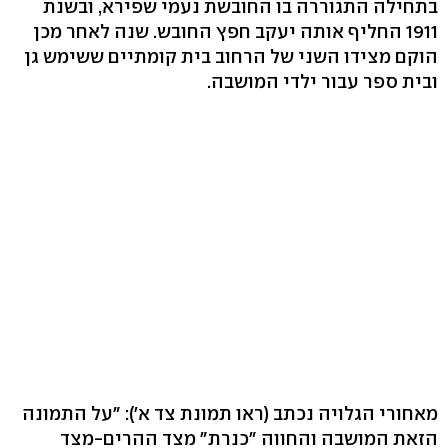
בתחילה התגוררה בו החובשת נעמי שפירא, ובשנת
1911 החליף אותה יעקב חפץ החובש. שנה לאחר מכן
הוקם מצידו השני של הרחוב בית קומתיים ששימש גן
ובית ספר עבור ילדי המושבה.
מאחורי הגלויה נכתב (ראו תמונת צד א'): "על התמונה
הזאת המושבה והחווה "כנרת" מצד ההרים-מצד