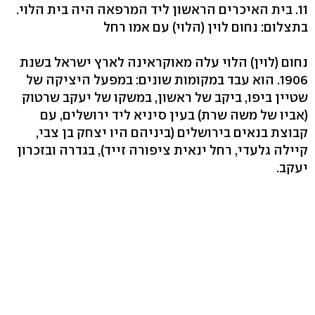
11. בית האיכרים הראשון ליד המרפאה היה בית הלוי.
בתצלום: נחום לוין (הלוי) עם אמו רחל
נחום (לוין) הלוי עלה מאוקראינה לארץ ישראל בשנת
1906. הוא עבד במקומות שונים: במפעל היציקה של
שטיין ביפו, ביקב של ראשון, במשקו של יעקב שרטוק
(אביו של משה שרת) בעין סיניא ליד ירושלים, עם
קבוצת בנאים בירושלים (ביניהם היו יצחק בן צבי,
קיילה גלעדי, רחל ינאית ציפורה זייד), בגדרה ובזכרון
יעקב.