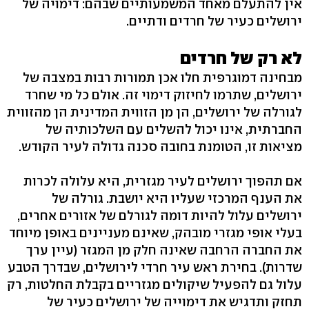
אין להתעלם מאחד המשמעותיים שבהם: דימויה של
ירושלים כעיר של חרדים ודתיים.
לא רק של חרדים
מבחינה דמוגרפית חלו אכן תמורות רבות במצבה של
ירושלים, שתרמו לחיזוק דימוי זה. אולם כל מי שחרד
לגורלה של ירושלים, הן מן הזווית המדינית הן מהזווית
החברתית, אינו יכול להשלים עם השלכותיה של
מציאות זו, הטומנת בחובה סכנה גדולה לעיר הקודש.
אם תהפוך ירושלים לעיר מגזרית, היא עלולה לכרות
את הענף המרכזי שעליו היא יושבת. גורלה של
ירושלים עלול להיות דומה לגורלם של אזורים אחרים,
בעלי אופי מגזרי מובהק, שאינם מעניינים באופן מיוחד
את החברה הרחבה שאינה חלק מן המגזר (עיין ערך
שדרות). בחירת ראש עיר חרדי לירושלים, שבדרך הטבע
עלול גם להפעיל שיקולים מגזריים בקבלת החלטות, רק
תחזק ותדגיש את דימוייה של ירושלים כעיר של