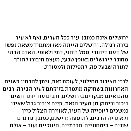
ירושלים אינה כמובן, עיר ככל הערים, ואף לא עיר
בירה רגילה. ירושלים הייתה מאז ומתמיד משאת נפשו
של העם היהודי, סמל רוחני, דתי ולאומי. האדם הדתי
מחובר לירושלים באופן טבעי, מעצם חיבורו לתנ"ך,
לתורה שבעל פה, לתפילות ולמסורת.
לגבי הציבור החילוני, לעומת זאת, ניתן להבחין בשנים
האחרונות בשחיקה מתמדת בזיקתם לעיר הבירה. רבים
מהם אינם מבקרים בירושלים, ורבים עוד יותר חשים
ניכור וריחוק מן העיר הזאת. קיים ציבור גדול שאינו
נמשכים ליופייה של העיר, לאווירה הצלול כיין
ולאתריה הרבים. לתופעה זו ישנם, כמובן, גורמים
שונים – ביטחוניים, חברתיים, חינוכיים ועוד – אולם