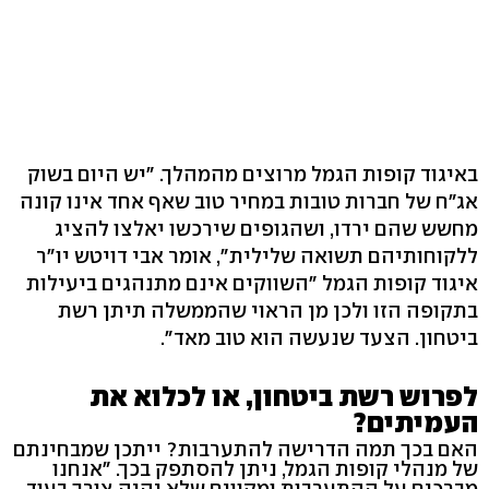
באיגוד קופות הגמל מרוצים מהמהלך. "יש היום בשוק
אג"ח של חברות טובות במחיר טוב שאף אחד אינו קונה
מחשש שהם ירדו, ושהגופים שירכשו יאלצו להציג
ללקוחותיהם תשואה שלילית", אומר אבי דויטש יו"ר
איגוד קופות הגמל "השווקים אינם מתנהגים ביעילות
בתקופה הזו ולכן מן הראוי שהממשלה תיתן רשת
ביטחון. הצעד שנעשה הוא טוב מאד".
לפרוש רשת ביטחון, או לכלוא את
העמיתים?
האם בכך תמה הדרישה להתערבות? ייתכן שמבחינתם
של מנהלי קופות הגמל, ניתן להסתפק בכך. "אנחנו
מברכים על ההתערבות ומקווים שלא יהיה צורך בעוד