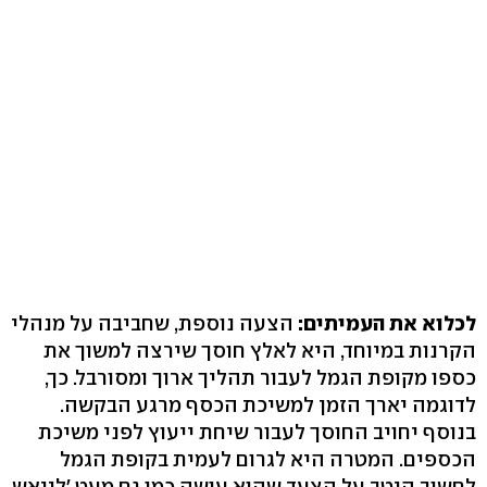
לכלוא את העמיתים:
הצעה נוספת, שחביבה על מנהלי
הקרנות במיוחד, היא לאלץ חוסך שירצה למשוך את
כספו מקופת הגמל לעבור תהליך ארוך ומסורבל. כך,
לדוגמה יארך הזמן למשיכת הכסף מרגע הבקשה.
בנוסף יחויב החוסך לעבור שיחת ייעוץ לפני משיכת
הכספים. המטרה היא לגרום לעמית בקופת הגמל
לחשוב היטב על הצעד שהוא עושה כמו גם מעט 'לייאש