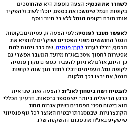
לשחרר את הכסף:
הצעה נוספת היא שהחוסכים
בקופות הגמל שימשכו את כספם, יוכלו לשוב ולהפקיד
אותו חזרה בקופת הגמל ללא כל חיוב נוסף.
לאפשר מעבר לפנסיה:
לפי הצעה זו
,
עמיתים בקופות
הגמל החוששים מפני הפסדים ושוקלים להוציא את
הכסף, יוכלו לעבור
לקרן פנסיה
, שם כבר ניתנת להם
אפשרות לחסוך 30% באג"ח מיועד. המעבר אפשרי גם
כך היום, אולם לא ניתן להעביר כספים מקרן פנסיה
לקופת גמל. העמיתים יוכלו לחזור תוך שנה לקופות
הגמל, אם ירצו בכך הלקוח.
להבטיח רשת ביטחון לאג"ח:
להצעה זאת, שנראית
כרגע הריאלית ביותר, יש מספר גרסאות. הרעיון הכללי
הוא ביטוח מפני הפסדים בשוק אגרות החוב
הקונצרניות, שבמסגרתו יבטיח האוצר לכל גוף פנסיוני
שישקיע באג"ח את סכום ההשקעה שלו.