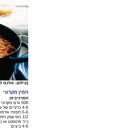
(צילום: אלכס ל
חמין מקרוני
המרכיבים:
500 גרם מקרוני או בוקטיני
4-6 כרעיים של עוף טרי (רצוי להפריד אותם לשוקים וירכיים) או עוף שלם חצוי ופתוח
5-6 תפוחי אדמה בינוניים
1/2 כוס שמן חמניות
נייר פרגמנט או ני
4-6 ביצים