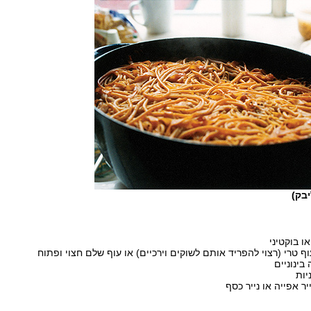
יבק)
יר אפייה או נייר כסף