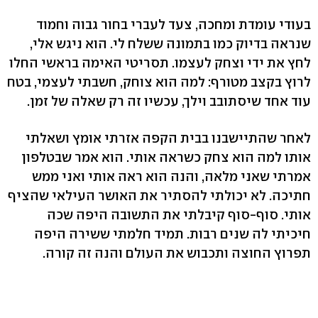
בעודי עומדת ומחכה, צעד לעברי בחור גבוה וחמוד
שנראה בדיוק כמו בתמונה ששלח לי. הוא ניגש אלי,
לחץ את ידי וצחק לעצמו. תסריטי האימה בראשי החלו
לרוץ בקצב מטורף: למה הוא צוחק, חשבתי לעצמי, בטח
עוד אחד שיסתובב וילך, עכשיו זה רק שאלה של זמן.
לאחר שהתיישבנו בבית הקפה אזרתי אומץ ושאלתי
אותו למה הוא צחק כשראה אותי. הוא אמר שבטלפון
אמרתי שאני מלאה, והנה הוא ראה אותי ואני ממש
חתיכה. לא יכולתי להסתיר את האושר העילאי שהציף
אותי. סוף-סוף קיבלתי את התשובה היפה שכה
חיכיתי לה שנים רבות. תמיד חלמתי ששירה היפה
תפרוץ החוצה ותכבוש את העולם והנה זה קורה.