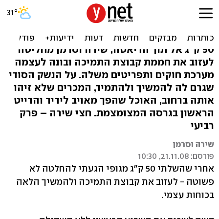
חצי שירה: מה גרם לי להתמיד
ודייט ראשון מוצלח
50 ק"ג אל תוך הדיאטה, שירה וסרמן מחליטה
לעזוב את חממת קבוצת התמיכה ובונה לעצמה
מערכת חוקים ותפריטים משלה. על הנשק הסודי
שגרם לה להמשיך ולהתמיד, המכרים שלא זיהו
אותה ברחוב, האוכל שהפך מאויב לידיד והדייט
הראשון בגרסה המצומצמת. חצי שירה – פרק
רביעי
שירה וסרמן
פורסם: 21.11.08, 10:30
אחרי שהשלתי 50 ק"ג מגופי הגעתי להחלטה לא
פשוטה - לעזוב את קבוצת התמיכה ולהמשיך הלאה
בכוחות עצמי.