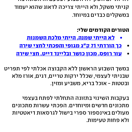
קניתי משקל, ולא הייתי צריכה לדאוג שהוא יעמוד
במשקלים כבדים במיוחד.
הטורים הקודמים שלי:
לא הייתי שמנה, הייתי מלכת השמנות
כך הורדתי 71 ק"ג מגופי והפכתי לחצי שירה
עור רופס, מכון כושר ובליינד דייט. חצי שירה
במשך השבוע הראשון ללא הקבוצה אכלתי לפי תפריט
שבניתי לעצמי, שכלל ירקות טריים, דגים, אורז מלא
ובטטות - אוכל בריא, משביע ומזין.
בעקבות השינוי בתזונה התחלתי לפתח בעצמי
מתכונים חדשים ומיוחדים. הפכתי עשרות מתכונים
מעולים באינספור ספרי בישול לגרסאות דיאטטיות
ולא פחות טעימות.