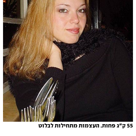
55 ק"ג פחות. העצמות מתחילות לבלוט