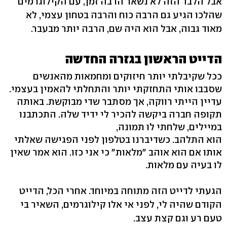
אבל הלבד הזה לא נשאר הרבה זמן, עם הקילוגרמים
שהלכו הגיע גם הרבה כוח והרבה בטחון עצמי, לא
מאוד גבוה, אבל הוא היה שם, הרבה יותר מבעבר.
הדייט הראשון בגזרה החדשה
ככל שקיבלתי יותר חיזוקים ומחמאות מהאנשים
שסבבו אותי התחזקתי יותר והתחלתי להאמין בעצמי.
עדיין הייתי רווקה, אך מסתבר שדי מבוקשת. באותה
תקופה חברה ביקשה להכיר לי ידיד שלה. התכתבנו
במיילים, שלחתי לו תמונה,
הוא התלהב. כשדיברנו בטלפון לפני הפגישה שאלתי
אותו אם הוא אוהב "מלאות" כי אני כזו. הוא אמר שאין
לו בעיה עם מלאות.
הגעתי לדייט הזה מתוחה במיוחד. אחרי הכל, הדייט
הקודם שהיה לי, לפני אי אלו קילוגרמים, השאיר בי
טעם רע וגם קצת עצב.