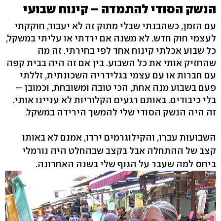
הנשק הסודי להתמדה – קינוח שבועי
עם הזמן, כשהבנתי שבלי מתוק זה לא יעבוד, חוקקתי
לעצמי חוק חדש. לא משנה אם ירדתי או עליתי במשקל,
כל שבוע אכלתי קינוח אחד לפי בחירתי. זה מה
שהחזיק אותי את כל השבוע. בין אם זה היה בבית קפה
עם חברות או עם עצמי בגלידריה השכונתית, זללתי
פעם בשבוע מנה אחת, הכי טובה ומשובחת, וכמובן –
בלי כיבודים. באותם רגעים הקלוריות לא עניינו אותי.
זה היה הנשק הסודי שלי להמשך הירידה במשקל.
השבועות עברו, והקילוגרמים ירדו, אמנם לא באותו
קצב של ההתחלה אבל בקצב שבהחלט היה נורמלי
ביחס למה שעבר על הגוף שלי בשנה האחרונה.