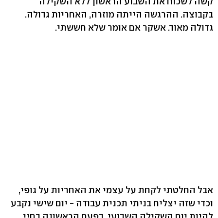
קשה לשכוח את השבוע הראשון ללא השקילה
בקבוצה. ההרגשה הייתה מוזרה, האחריות גדולה.
גדולה מאוד. אשקר אם אומר שלא חששתי.
אבל החלטתי לקחת על עצמי את האחריות על גופי,
וכדי שזה יצליח בניתי תכנית עבודה - יום שישי נקבע
להיות יום השקילה השבועי. בפעם הראשונה בחיי