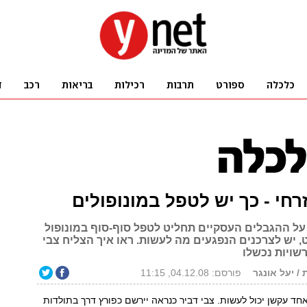
רחי - כך יש לטפל במונופולים
ל ההגבלים העסקיים תחליט לטפל סוף-סוף במונופול
, יש לצרכנים הנפגעים מה לעשות. ראו איך הצליח צבי
שויות נכשלו
/ יעל אונגר
פורסם: 04.12.08, 11:15
ד עקשן יכול לעשות. צבי דביר כנראה יירשם כפורץ דרך בתולדות