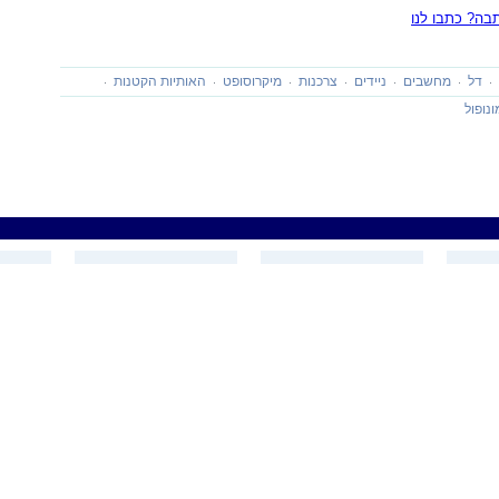
ה? כתבו לנו
דל
מחשבים
ניידים
צרכנות
מיקרוסופט
האותיות הקטנות
ונופול