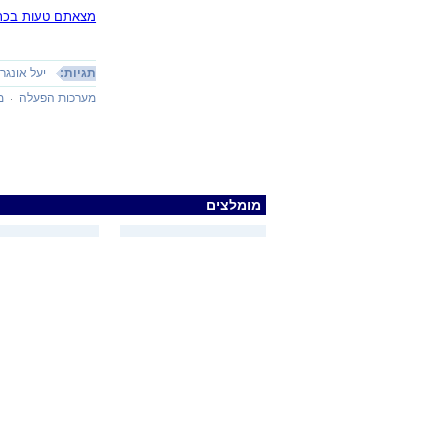
מצאתם טעות בכתב
תגיות:
יעל אונגר
מערכות הפעלה
מ
מומלצים