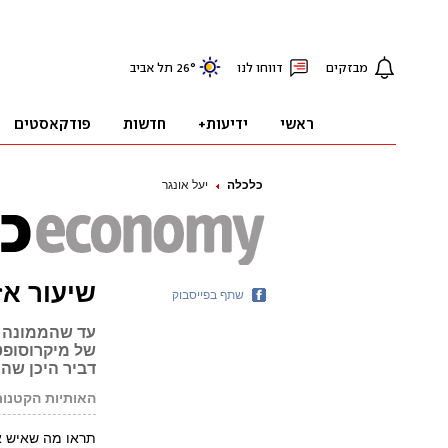
כלכלה
יעל אונגר
שיעור אז
שתף בפייסבוק
עד שהממונה ע
של מיקרוסופט
דביר היכן שהר
האותיות הקטנות 
תראו מה שאיש אח