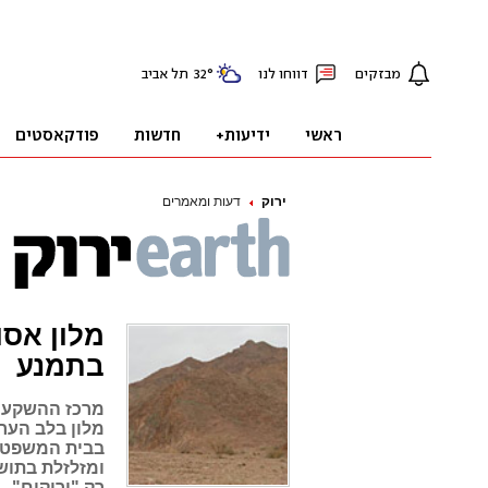
ירוק
דעות ומאמרים
מלון אסו
בתמנע
מלון בלב הער
בבית המשפט. 
ומזלזלת בתושב
רק "ירוקים"