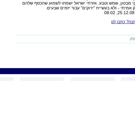
קי מבטון, שמש וטבע. אזרחי ישראל ישמחו לשמוע שהכסף שלהם
 אמיתי - ולא בעשיית "ירוקים" עבור יזמים שבעים.
ה? כתבו לנו
לון