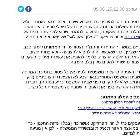
עודכן: 25.12.08, 09:06
ה הזו ניסו להעביר כבר בשבוע שעבר. אבל ברגע האחרון - ולא
ם והשאלות הרבות שהגיעו מכיוונם של פעילי סביבה ועיתונאים -
לת מרכז ההשקעות, והחליטו להמתין שבוע לפני שהם דנים על
עבור פרוייקט "המלון האקולוגי" של יואב איגרא בתמנע.
י הציבור
יים במשרדי התיירות והתמ"ת נצטוו על ידי הממונים לערוך סבב
י שצריך, כדי שאפשר יהיה להביא להצבעה - ולא פחות חשוב
- את ההחלטה הרצויה, כלומר להעניק את עשרות מיליוני השקלים
 עבור נחישותו להקים מלון בלב הערבה.
דין העניקה פרשנות משפטית ולפיה אין כל פסול בתמיכת המדינה
בית המשפט המחוזי בבאר שבע לא הוציא נגדו צו ביניים (ורק
חייב שלא להתקדם לפני שבית המשפט יכריע בסוגיה). דוברת
זרה והדגישה בפני את העובדה שמבחינה משפטית הכל כשר.
ביב המלון בתמנע:
פה להקמת המלון בתמנע
לון בתמנע אין להשיב / פרופ' אמוץ זהבי
מנע: הפעילים לא מרימים ידיים
סקים כרגיל. הרי הפרוייקט אושר כדין בכל וועדות התכנון - כך
 במועצה האזורית אילות ובמשרדי הממשלה - ולכן אין מניעה
 למיזם...