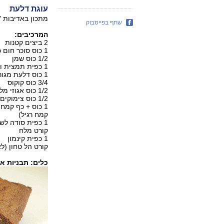
עוגת דלעת
מתכון באדיבות "
שתף בפייסבוק
המרכיבים:
2 ביצים קטנות
1 כוס סוכר חום כהה
1/2 כוס שמן
1 כפית תמצית וניל
1 כוס דלעת מגוררת דק
3/4 כוס קוקוס
1/2 כוס אגוזי מלך קצוצים דק
1/2 כוס צימוקים כהים קטנים
קמח רגיל)
1 כפית סודה לשתייה
קורט מלח
1 כפית קינמון
קורט הל טחון (ל
כלים: תבניות אי