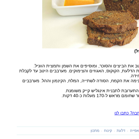
ל)
ב את הביצים והסוכר, ומוסיפים את השמן ותמצית הווניל.
 הדלעת, הקוקוס, האגוזים והצימוקים. מערבבים היטב עד לקבלת
ידה.
ימה את הקמח, הסודה לשתייה, המלח, הקינמון וההל. מערבבים
התערובת לתבנית אינגליש קייק משומנת.
 מראש ל-170 מעלות כ-40 דקות.
ה? כתבו לנו
פייה
דלעת
קינוח
מתכון