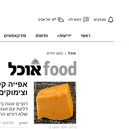
אוכל
טעם החיים
אפייה קל
וצימוקים
רוצים עוגה ב
דלעת עם אגוזי
שלא דורש הר
ynet
פורסם: 04.01.09, 09:21
צילום: אסף אמברם