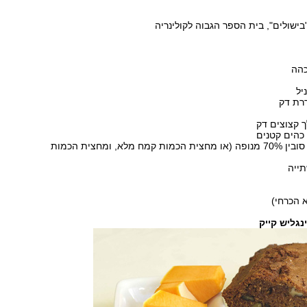
בישולים", בית הספר הגבוה לקולינריה
1 כוס + כף קמח סובין 70% מנופה (או מחצית הכמות קמח מלא, ומחצית הכמות
א הכרחי)
נגליש קייק