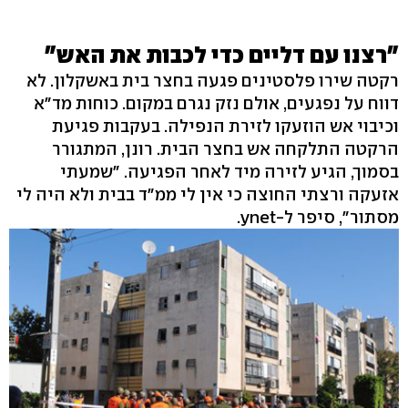
"רצנו עם דליים כדי לכבות את האש"
רקטה שירו פלסטינים פגעה בחצר בית באשקלון. לא
דווח על נפגעים, אולם נזק נגרם במקום. כוחות מד"א
וכיבוי אש הוזעקו לזירת הנפילה. בעקבות פגיעת
הרקטה התלקחה אש בחצר הבית. רונן, המתגורר
בסמוך, הגיע לזירה מיד לאחר הפגיעה. "שמעתי
אזעקה ורצתי החוצה כי אין לי ממ"ד בבית ולא היה לי
מסתור", סיפר ל-ynet.