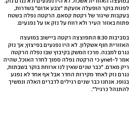
במועצה האזורית אשכול. לא היו נפגעים ולא נגרם נזק.
לפנות בוקר הופעלה אזעקת "צבע אדום" בשדרות,
בעקבות שיגור של רקטת קסאם. הרקטה נפלה בשטח
פתוח באזור העיר ולא דווח על נזק או על נפגעים.
בסביבות 8:30 התפוצצה רקטה ביישוב במועצה
האזורית חוף אשקלון. לא היו נפגעים בפיצוץ, אך נזק
נגרם למבנה. מרכז המשק בקיבוץ שבו נפלה הרקטה
אמר ל-ynet כי הרקטה נפלה סמוך לחדר האוכל, שהיה
ריק מאדם. "כבר שנים שאין לנו ארוחת בוקר בשבתות,
נגרם נזק לאחד מקירות החדר אבל אף אחד לא נפגע
בגופו. אנחנו כבר שנים רגילים לדברים האלה ונמשיך
להתנהל כרגיל".