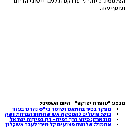
הפלסטינים יותר מ-16 רקטות לעבר יישובי הדרום
ועוטף עזה.
מבצע "עופרת יצוקה" - היום השמיני:
מפקד בכיר בחמאס ושומר בי"ס נהרגו בעזה
בוש: פועלים להפסקת אש שתמנע הברחת נשק
מובארק: סיוע דרך רפיח - רק בפיקוח ישראל
אתמול: שלושה פצועים קל מירי לעבר אשקלון