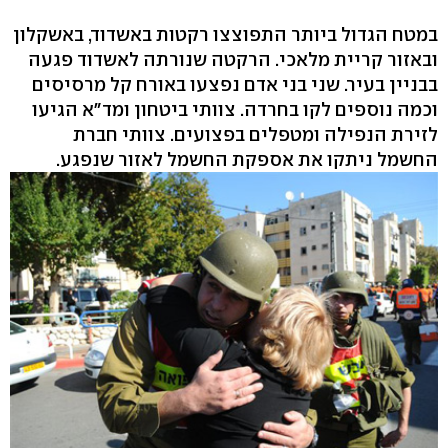
במטח הגדול ביותר התפוצצו רקטות באשדוד, באשקלון
ובאזור קריית מלאכי. הרקטה שנורתה לאשדוד פגעה
בבניין בעיר. שני בני אדם נפצעו באורח קל מרסיסים
וכמה נוספים לקו בחרדה. צוותי ביטחון ומד"א הגיעו
לזירת הנפילה ומטפלים בפצועים. צוותי חברת
החשמל ניתקו את אספקת החשמל לאזור שנפגע.