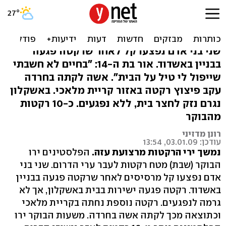
שני פצועים קל במטחי ירי
לעבר אשדוד ואשקלון
שני בני אדם נפצעו קל לאחר שרקטה פגעה
בבניין באשדוד. אור בת ה-14: "בחיים לא חשבתי
שייפול לי טיל על הבית". אשה לקתה בחרדה
עקב פיצוץ רקטה באזור קריית מלאכי. באשקלון
נגרם נזק לחצר בית, ללא נפגעים. כ-10 רקטות
מהבוקר
רונן מדזיני
עודכן: 03.01.09, 13:54
נמשך ירי הרקטות מרצועת עזה.
הפלסטינים ירו
הבוקר (שבת) מטח רקטות לעבר ערי הדרום. שני בני
אדם נפצעו קל מרסיסים לאחר שרקטה פגעה בבניין
באשדוד. רקטה פגעה ישירות בבית באשקלון, אך לא
גרמה לנפגעים. רקטה נוספת נחתה בקריית מלאכי
וכתוצאה מכך לקתה אשה בחרדה. משעות הבוקר ירו