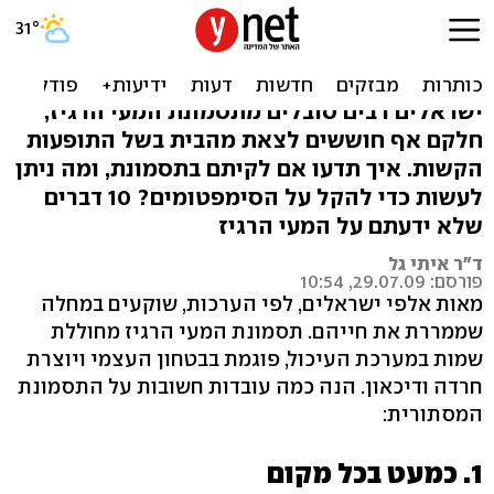
שכיח ומרגיז: 10 עובדות על
תסמונת המעי הרגיז
ישראלים רבים סובלים מתסמונת המעי הרגיז,
חלקם אף חוששים לצאת מהבית בשל התופעות
הקשות. איך תדעו אם לקיתם בתסמונת, ומה ניתן
לעשות כדי להקל על הסימפטומים? 10 דברים
שלא ידעתם על המעי הרגיז
ד"ר איתי גל
פורסם: 29.07.09, 10:54
מאות אלפי ישראלים, לפי הערכות, שוקעים במחלה
שממררת את חייהם. תסמונת המעי הרגיז מחוללת
שמות במערכת העיכול, פוגמת בבטחון העצמי ויוצרת
חרדה ודיכאון. הנה כמה עובדות חשובות על התסמונת
המסתורית:
1. כמעט בכל מקום